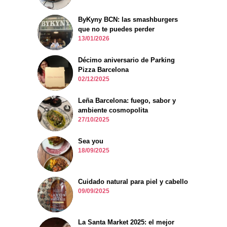
ByKyny BCN: las smashburgers
que no te puedes perder
13/01/2026
Décimo aniversario de Parking
Pizza Barcelona
02/12/2025
Leña Barcelona: fuego, sabor y
ambiente cosmopolita
27/10/2025
Sea you
18/09/2025
Cuidado natural para piel y cabello
09/09/2025
La Santa Market 2025: el mejor