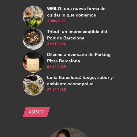
WEILO: una nueva forma de
cuidar lo que comemos
11/06/2026
Tribut, un imprescindible del
Port de Barcelona
21/01/2026
Décimo aniversario de Parking
Pizza Barcelona
02/12/2025
Leña Barcelona: fuego, sabor y
ambiente cosmopolita
27/10/2025
ASÍ SOY