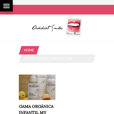
HOME
POSTS TAGGED "PRODUCTOS
ORGÁNICOS KIDS"
GAMA ORGÁNICA
INFANTIL MY