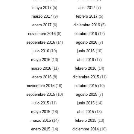
mayo 2017
(5)
abril 2017
(7)
marzo 2017
(9)
febrero 2017
(5)
enero 2017
(6)
diciembre 2016
(5)
noviembre 2016
(8)
octubre 2016
(12)
septiembre 2016
(14)
agosto 2016
(7)
julio 2016
(10)
junio 2016
(10)
mayo 2016
(13)
abril 2016
(17)
marzo 2016
(11)
febrero 2016
(14)
enero 2016
(8)
diciembre 2015
(11)
noviembre 2015
(16)
octubre 2015
(10)
septiembre 2015
(10)
agosto 2015
(7)
julio 2015
(11)
junio 2015
(14)
mayo 2015
(18)
abril 2015
(13)
marzo 2015
(14)
febrero 2015
(13)
enero 2015
(14)
diciembre 2014
(16)