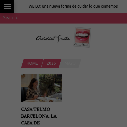
WEILO: una nueva forma de cuidar lo que comemos
HOME
2026
MAYO
CASA TELMO
BARCELONA, LA
CASA DE