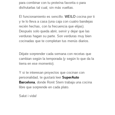
para combinar con tu proteína favorita o para
disfrutarlas tal cual, sin más vueltas.
El funcionamiento es sencillo.
WEILO
cocina por ti
y te lo lleva a casa (una caja con cuatro bandejas
recién hechas, con la frecuencia que elijas).
Después solo queda abrir, servir y dejar que las
verduras hagan su parte. Son verduras muy bien
cocinadas que te completan tus menús diarios.
Déjate sorprender cada semana con recetas que
cambian según la temporada (y según lo que da la
tierra en ese momento).
Y si te interesan proyectos que cocinan con
personalidad, te gustará leer
SuperAuto
Barcelona
, donde Ronit Stern trabaja una cocina
libre que sorprende en cada plato.
Salut i vida!