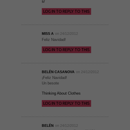
s/
LOG IN TO REPLY TO THIS
MISS A
on 24/12/2012
Feliz Navidad!
LOG IN TO REPLY TO THIS
BELÉN CASANOVA
on 24/12/2012
¡Feliz Navidad!
Un besote
Thinking About Clothes
LOG IN TO REPLY TO THIS
BELÉN
on 24/12/2012