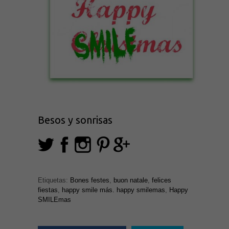
Besos y sonrisas
Etiquetas:
Bones festes
,
buon natale
,
felices
fiestas
,
happy smile más. happy smilemas
,
Happy
SMILEmas