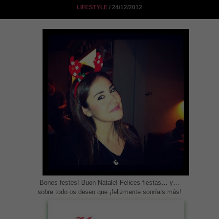
LIFESTYLE
/ 24/12/2012
Bones festes! Buon Natale! Felices fiestas… y…
sobre todo os deseo que ¡felizmente sonríais más!