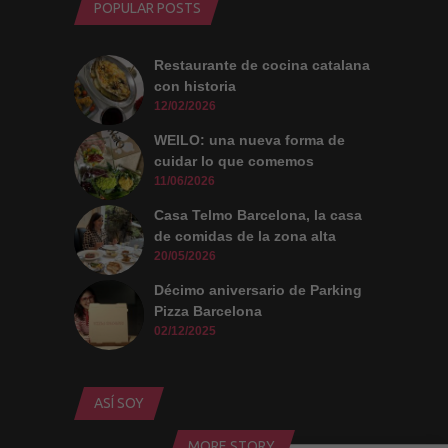
POPULAR POSTS
Restaurante de cocina catalana
con historia
12/02/2026
WEILO: una nueva forma de
cuidar lo que comemos
11/06/2026
Casa Telmo Barcelona, la casa
de comidas de la zona alta
20/05/2026
Décimo aniversario de Parking
Pizza Barcelona
02/12/2025
ASÍ SOY
MORE STORY