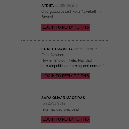
AYDITA
on 25/12/2012
Que guapa estás! Feliz Navidad! =)
Besos!
LOG IN TO REPLY TO THIS
LA PETIT MARIETA
on 25/12/2012
Feliz Navidad
Hoy en el blog : Feliz Navidad
http://lapetitmarieta.blogspot.com.es/
LOG IN TO REPLY TO THIS
SARA OLIVÁN MACEIRAS
on 25/12/2012
feliz navidad preciosa!
LOG IN TO REPLY TO THIS