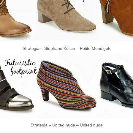
Strategia – Stéphane Kélian – Petite Mendigote
Strategia – United nude – United nude