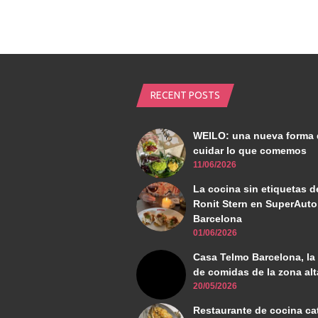
RECENT POSTS
WEILO: una nueva forma 
cuidar lo que comemos
11/06/2026
La cocina sin etiquetas d
Ronit Stern en SuperAuto
Barcelona
01/06/2026
Casa Telmo Barcelona, la
de comidas de la zona alt
20/05/2026
Restaurante de cocina ca