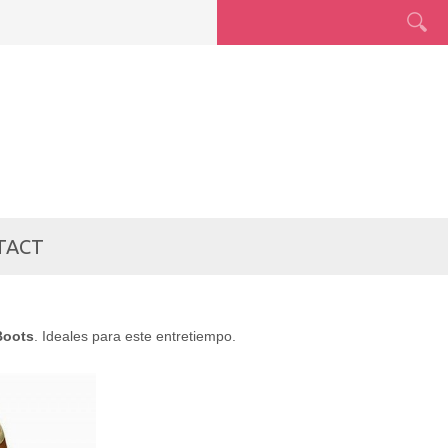
TACT
Boots
. Ideales para este entretiempo.