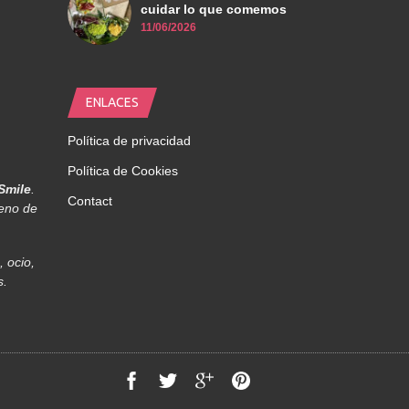
cuidar lo que comemos
11/06/2026
ENLACES
Política de privacidad
Política de Cookies
Smile
.
Contact
leno de
 ocio,
s.