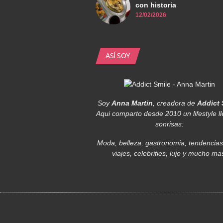
con historia
12/02/2026
ASÍ SOY
Soy
Anna Martin
, creadora de
Addict 
Aqui comparto desde 2010 un lifestyle l
sonrisas:
Moda, belleza, gastronomia, tendencias,
viajes, celebrities, lujo y mucho ma