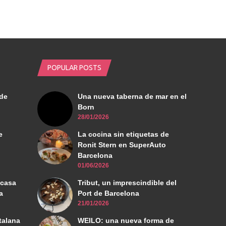
POPULAR POSTS
de
Una nueva taberna de mar en el
Born
28/01/2026
e
La cocina sin etiquetas de
Ronit Stern en SuperAuto
Barcelona
01/06/2026
 casa
Tribut, un imprescindible del
a
Port de Barcelona
21/01/2026
talana
WEILO: una nueva forma de