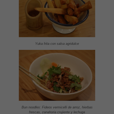
Yuka frita con salsa agridulce
Bun noodles: Fideos vermicelli de arroz, hierbas
frescas, zanahoria crujiente y lechuga