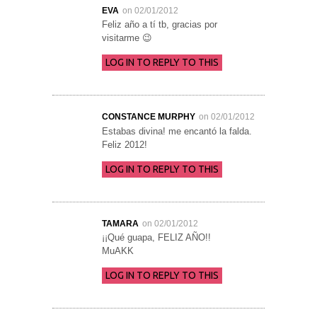
EVA
on 02/01/2012
Feliz año a tí tb, gracias por
visitarme 😉
LOG IN TO REPLY TO THIS
CONSTANCE MURPHY
on 02/01/2012
Estabas divina! me encantó la falda.
Feliz 2012!
LOG IN TO REPLY TO THIS
TAMARA
on 02/01/2012
¡¡Qué guapa, FELIZ AÑO!!
MuAKK
LOG IN TO REPLY TO THIS