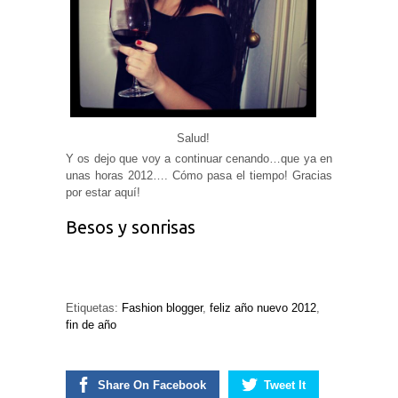
Salud!
Y os dejo que voy a continuar cenando…que ya en
unas horas 2012…. Cómo pasa el tiempo! Gracias
por estar aquí!
Besos y sonrisas
Etiquetas:
Fashion blogger
,
feliz año nuevo 2012
,
fin de año
Share On Facebook
Tweet It