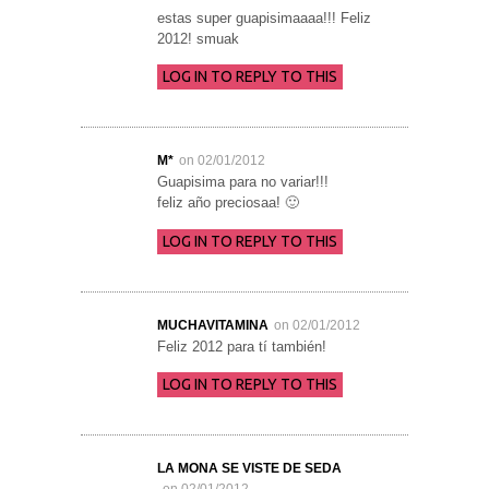
estas super guapisimaaaa!!! Feliz
2012! smuak
LOG IN TO REPLY TO THIS
M*
on 02/01/2012
Guapisima para no variar!!!
feliz año preciosaa! 🙂
LOG IN TO REPLY TO THIS
MUCHAVITAMINA
on 02/01/2012
Feliz 2012 para tí también!
LOG IN TO REPLY TO THIS
LA MONA SE VISTE DE SEDA