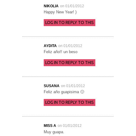
NIKOLIA
on 01/01/2012
Happy New Year! )
LOG IN TO REPLY TO THIS
AYDITA
on 01/01/2012
Feliz año!! un beso
LOG IN TO REPLY TO THIS
SUSANA
on 01/01/2012
Feliz año guapisima 🙂
LOG IN TO REPLY TO THIS
MISS A
on 01/01/2012
Muy guapa.