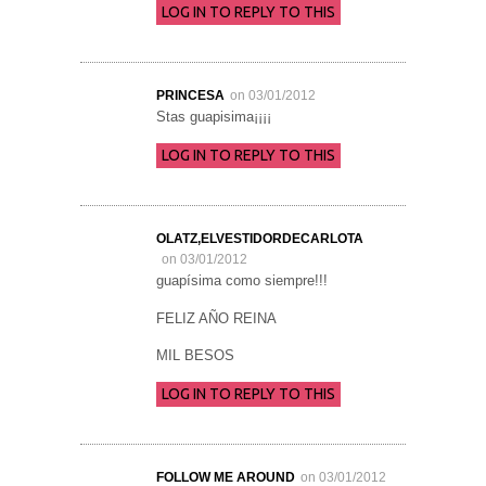
LOG IN TO REPLY TO THIS
PRINCESA
on 03/01/2012
Stas guapisima¡¡¡¡
LOG IN TO REPLY TO THIS
OLATZ,ELVESTIDORDECARLOTA
on 03/01/2012
guapísima como siempre!!!
FELIZ AÑO REINA
MIL BESOS
LOG IN TO REPLY TO THIS
FOLLOW ME AROUND
on 03/01/2012