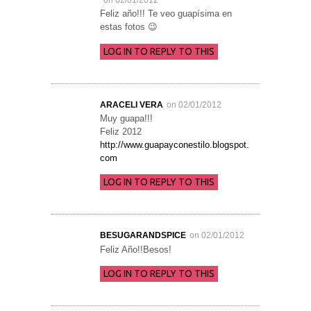
on 02/01/2012
Feliz año!!! Te veo guapísima en
estas fotos 😉
LOG IN TO REPLY TO THIS
ARACELI VERA
on 02/01/2012
Muy guapa!!!
Feliz 2012
http://www.guapayconestilo.blogspot.
com
LOG IN TO REPLY TO THIS
BESUGARANDSPICE
on 02/01/2012
Feliz Año!!Besos!
LOG IN TO REPLY TO THIS