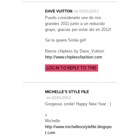
DAVE VUITTON
on 02/01/2012
Puedo considerarte uno de mis
grandes 2011 junto a un reducido
grupo, gracias por estar ahi en 2012!
Se te quiere Smile girl!
Besos chipless by Dave_Vuitton
http://www.chiplessfashion.com
LOG IN TO REPLY TO THIS
MICHELLE'S STYLE FILE
on 02/01/2012
Gorgeous smile! Happy New Year : )
x
Michelle
http://www.michellesstylefile.blogspo
t.com