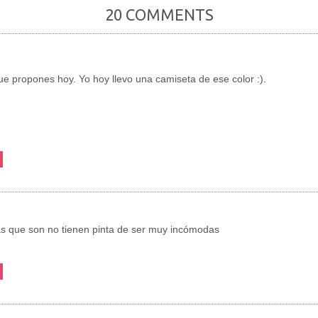
20 COMMENTS
e propones hoy. Yo hoy llevo una camiseta de ese color :).
tas que son no tienen pinta de ser muy incómodas