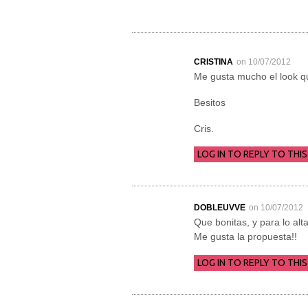
CRISTINA
on 10/07/2012
Me gusta mucho el look qu
Besitos
Cris.
LOG IN TO REPLY TO THIS
DOBLEUVVE
on 10/07/2012
Que bonitas, y para lo al
Me gusta la propuesta!!
LOG IN TO REPLY TO THIS