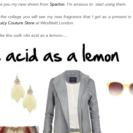
ow you my new shoes from
Spartoo
, I’m ansious to start using them.
 the collage you will see my new fragrance that I got as a present in
uicy Couture Store
at Wesftield London.
like this oufit «As acid as a lemon»…