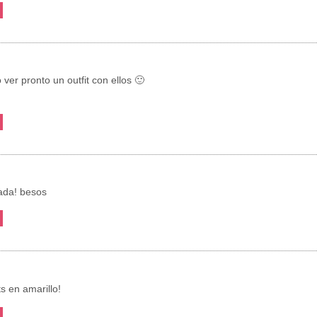
 ver pronto un outfit con ellos 🙂
ada! besos
 en amarillo!