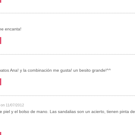
 me encanta!
atos Ana! y la combinación me gusta! un besito grande!^^
on 11/07/2012
 piel y el bolso de mano. Las sandalias son un acierto, tienen pinta 