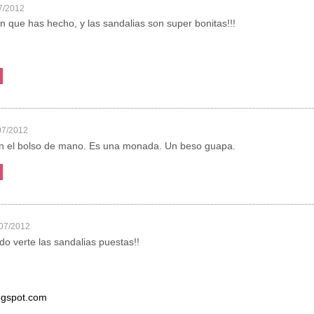
7/2012
 que has hecho, y las sandalias son super bonitas!!!
07/2012
n el bolso de mano. Es una monada. Un beso guapa.
/07/2012
do verte las sandalias puestas!!
logspot.com