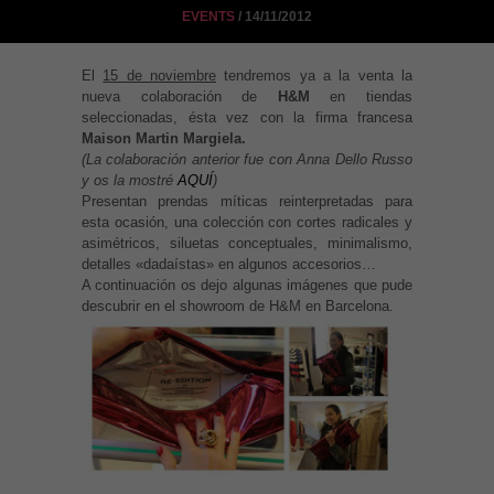
EVENTS
/ 14/11/2012
El
15 de noviembre
tendremos ya a la venta la
nueva colaboración de
H&M
en tiendas
seleccionadas, ésta vez con la firma francesa
Maison Martin Margiela.
(La colaboración anterior fue con Anna Dello Russo
y os la mostré
AQUÍ
)
Presentan prendas míticas reinterpretadas para
esta ocasión, una colección con cortes radicales y
asimétricos, siluetas conceptuales, minimalismo,
detalles «dadaístas» en algunos accesorios…
A continuación os dejo algunas imágenes que pude
descubrir en el showroom de H&M en Barcelona.