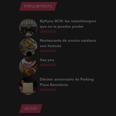
POPULAR POSTS
ByKyny BCN: las smashburgers
que no te puedes perder
13/01/2026
Restaurante de cocina catalana
con historia
12/02/2026
Sea you
18/09/2025
Décimo aniversario de Parking
Pizza Barcelona
02/12/2025
ASÍ SOY