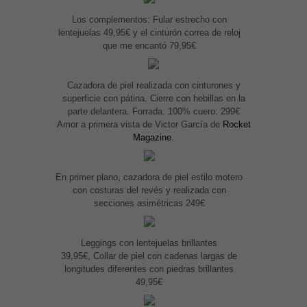
Los complementos: Fular estrecho con
lentejuelas 49,95€ y el cinturón correa de reloj
que me encantó 79,95€
Cazadora de piel realizada con cinturones y
superficie con pátina. Cierre con hebillas en la
parte delantera. Forrada. 100% cuero: 299€
Amor a primera vista de Victor García de
Rocket
Magazine
.
En primer plano, cazadora de piel estilo motero
con costuras del revés y realizada con
secciones asimétricas 249€
Leggings con lentejuelas brillantes
39,95€, Collar de piel con cadenas largas de
longitudes diferentes con piedras brillantes
49,95€