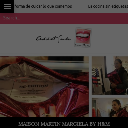
rma de cuidar lo que comemos
La cocina sin etiquetas de Ronit
MAISON MARTIN MARGIELA BY H&M