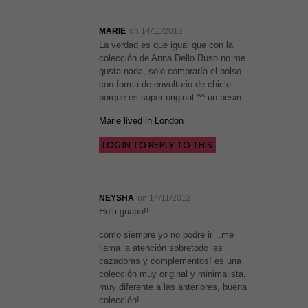
MARIE
on 14/11/2012
La verdad es que igual que con la
colección de Anna Dello Ruso no me
gusta nada, solo compraría el bolso
con forma de envoltorio de chicle
porque es super original ^^ un besin
Marie lived in London
LOG IN TO REPLY TO THIS
NEYSHA
on 14/11/2012
Hola guapa!!
como siempre yo no podré ir…me
llama la atención sobretodo las
cazadoras y complementos! es una
colección muy original y minimalista,
muy diferente a las anteriores, buena
colección!