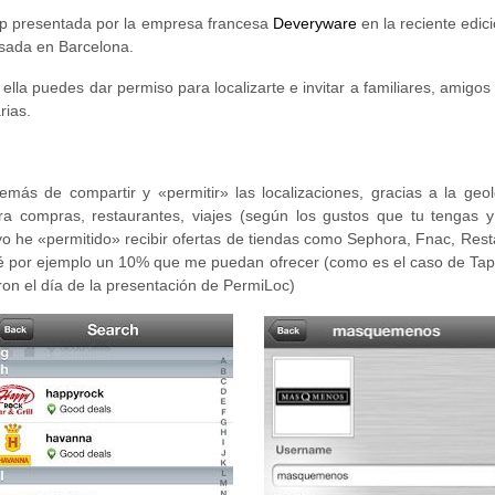
p presentada por la empresa francesa
Deveryware
en la reciente edic
sada en Barcelona.
 ella puedes dar permiso para localizarte e invitar a familiares, amigos
rias.
emás de compartir y «permitir» las localizaciones, gracias a la geo
ra compras, restaurantes, viajes (según los gustos que tu tengas y
o he «permitido» recibir ofertas de tiendas como Sephora, Fnac, Res
é por ejemplo un 10% que me puedan ofrecer (como es el caso de Tapa
on el día de la presentación de PermiLoc)