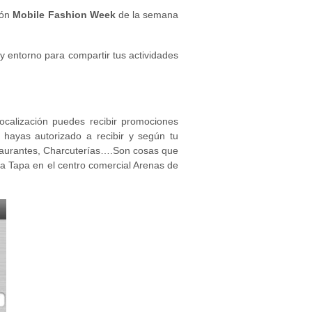
ión
Mobile Fashion Week
de la semana
 y entorno para compartir tus actividades
localización puedes recibir promociones
 hayas autorizado a recibir y según tu
taurantes, Charcuterías….Son cosas que
 Tapa en el centro comercial Arenas de