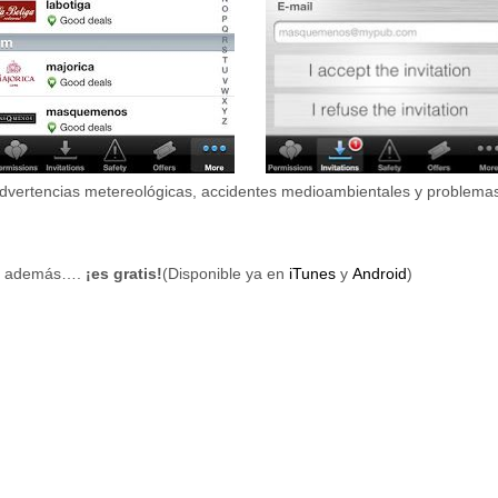
dvertencias metereológicas, accidentes medioambientales y problemas 
o y además….
¡es gratis!
(Disponible ya en
iTunes
y
Android
)