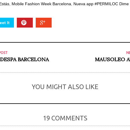
Estás
,
Mobile Fashion Week Barcelona
,
Nueva app #PERMILOC Dime 
et It
POST
N
SDESPA BARCELONA
MAUSOLEO A
YOU MIGHT ALSO LIKE
19 COMMENTS