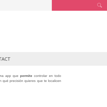
 DÓNDE
TACT
na app que
permite
controlar en todo
 qué precisión quieres que te localicen