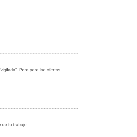
igilada". Pero para laa ofertas
te de tu trabajo….