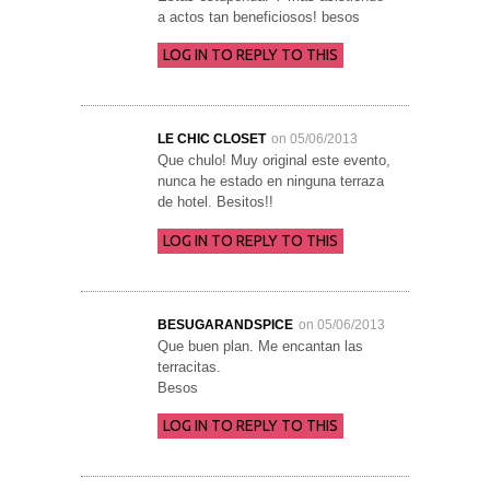
a actos tan beneficiosos! besos
LOG IN TO REPLY TO THIS
LE CHIC CLOSET
on 05/06/2013
Que chulo! Muy original este evento,
nunca he estado en ninguna terraza
de hotel. Besitos!!
LOG IN TO REPLY TO THIS
BESUGARANDSPICE
on 05/06/2013
Que buen plan. Me encantan las
terracitas.
Besos
LOG IN TO REPLY TO THIS