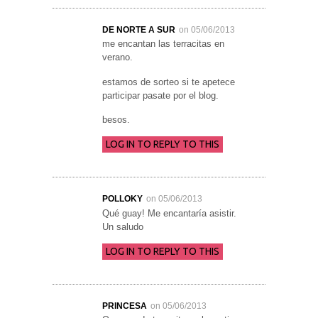
DE NORTE A SUR
on 05/06/2013
me encantan las terracitas en
verano.
estamos de sorteo si te apetece
participar pasate por el blog.
besos.
LOG IN TO REPLY TO THIS
POLLOKY
on 05/06/2013
Qué guay! Me encantaría asistir.
Un saludo
LOG IN TO REPLY TO THIS
PRINCESA
on 05/06/2013