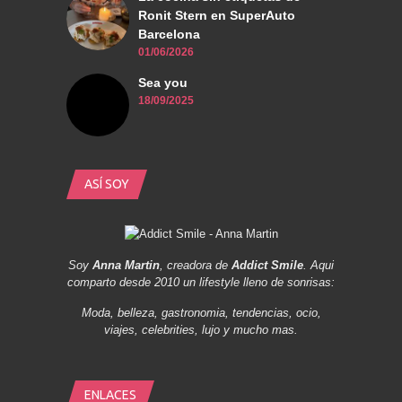
Ronit Stern en SuperAuto
Barcelona
01/06/2026
Sea you
18/09/2025
ASÍ SOY
Soy
Anna Martin
, creadora de
Addict Smile
. Aqui
comparto desde 2010 un lifestyle lleno de sonrisas:
Moda, belleza, gastronomia, tendencias, ocio,
viajes, celebrities, lujo y mucho mas.
ENLACES