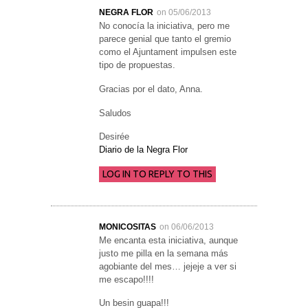
NEGRA FLOR
on 05/06/2013
No conocía la iniciativa, pero me
parece genial que tanto el gremio
como el Ajuntament impulsen este
tipo de propuestas.
Gracias por el dato, Anna.
Saludos
Desirée
Diario de la Negra Flor
LOG IN TO REPLY TO THIS
MONICOSITAS
on 06/06/2013
Me encanta esta iniciativa, aunque
justo me pilla en la semana más
agobiante del mes… jejeje a ver si
me escapo!!!!
Un besin guapa!!!