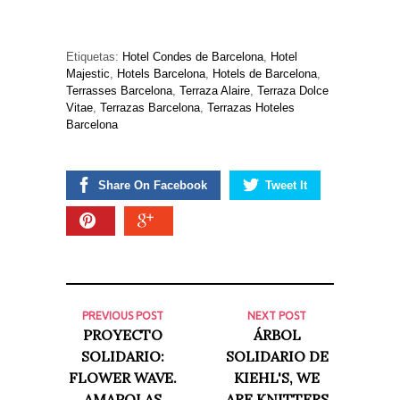
Etiquetas:
Hotel Condes de Barcelona
,
Hotel
Majestic
,
Hotels Barcelona
,
Hotels de Barcelona
,
Terrasses Barcelona
,
Terraza Alaire
,
Terraza Dolce
Vitae
,
Terrazas Barcelona
,
Terrazas Hoteles
Barcelona
Share On Facebook
Tweet It
PREVIOUS POST
NEXT POST
PROYECTO
ÁRBOL
SOLIDARIO:
SOLIDARIO DE
FLOWER WAVE.
KIEHL'S, WE
AMAPOLAS
ARE KNITTERS