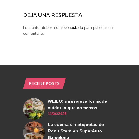
DEJA UNA RESPUESTA
Lo siento, debes estar
conectado
para publicar un
comentario.
RECENT POSTS
WEILO: una nueva forma de
cuidar lo que comemos
11/06/2026
La cocina sin etiquetas de
Ronit Stern en SuperAuto
Barcelona