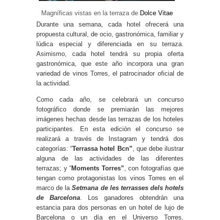
Magníficas vistas en la terraza de
Dolce Vitae
Durante una semana, cada hotel ofrecerá una
propuesta cultural, de ocio, gastronómica, familiar y
lúdica especial y diferenciada en su terraza.
Asimismo, cada hotel tendrá su propia oferta
gastronómica, que este año incorpora una gran
variedad de vinos Torres, el patrocinador oficial de
la actividad.
Como cada año, se celebrará un concurso
fotográfico donde se premiarán las mejores
imágenes hechas desde las terrazas de los hoteles
participantes. En esta edición el concurso se
realizará a través de Instagram y tendrá dos
categorías: “
Terrassa hotel Bcn”
, que debe ilustrar
alguna de las actividades de las diferentes
terrazas; y “
Moments Torres”
, con fotografías que
tengan como protagonistas los vinos Torres en el
marco de la
Setmana de les terrasses dels hotels
de Barcelona
. Los ganadores obtendrán una
estancia para dos personas en un hotel de lujo de
Barcelona o un día en el Universo Torres,