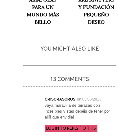
PARA UN
Y FUNDACIÓN
MUNDO MÁS
PEQUEÑO
BELLO
DESEO
YOU MIGHT ALSO LIKE
13 COMMENTS
CRISCRASCRUS
on 05/06/2013
vaya maravilla de terrazas con
increíbles vistas debéis de tener por
allí! que envidia!
LOG IN TO REPLY TO THIS