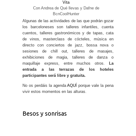
Vita
Con Andrea de Qué llevas y Dafne de
BcnCoolHunter
Algunas de las actividades de las que podrán gozar
los barceloneses son talleres infantiles, cuenta
cuentos, talleres gastronómicos y de tapas, cata
de vinos, masterclass de cócteles, música en
directo con conciertos de jazz, bossa nova o
sesiones de chill out, talleres de masajes,
exhibiciones de magia, talleres de danza o
maquillaje express, entre muchos otros.
La
entrada a las terrazas de los hoteles
participantes será libre y gratuita.
No os perdáis la agenda
AQUÍ
porque vale la pena
vivir estos momentos en las alturas.
Besos y sonrisas