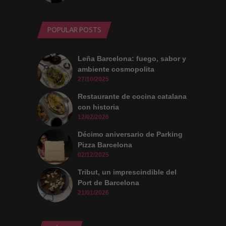
POPULAR POSTS
Leña Barcelona: fuego, sabor y
ambiente cosmopolita
27/10/2025
Restaurante de cocina catalana
con historia
12/02/2026
Décimo aniversario de Parking
Pizza Barcelona
02/12/2025
Tribut, un imprescindible del
Port de Barcelona
21/01/2026