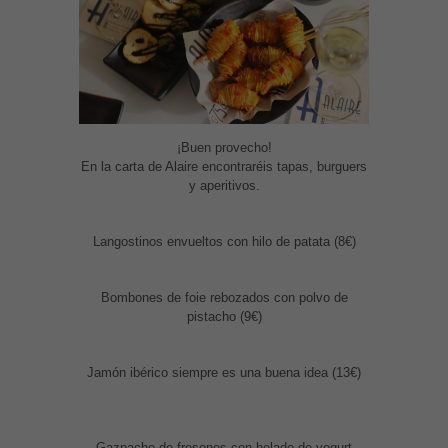
¡Buen provecho!
En la carta de Alaire encontraréis tapas, burguers
y aperitivos.
Langostinos envueltos con hilo de patata (8€)
Bombones de foie rebozados con polvo de
pistacho (9€)
Jamón ibérico siempre es una buena idea (13€)
Gazpacho de fresones con helado de yogurt