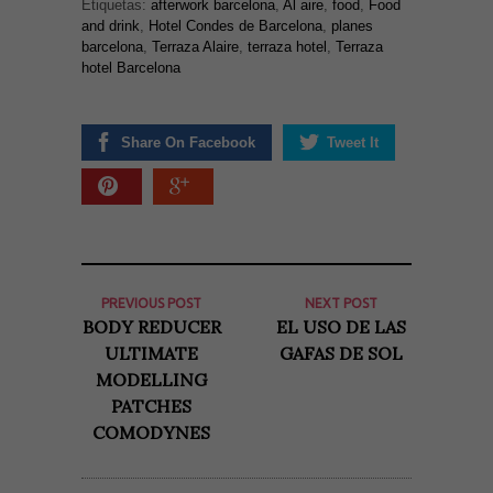
Etiquetas:
afterwork barcelona
,
Al aire
,
food
,
Food
and drink
,
Hotel Condes de Barcelona
,
planes
barcelona
,
Terraza Alaire
,
terraza hotel
,
Terraza
hotel Barcelona
Share On Facebook
Tweet It
PREVIOUS POST
NEXT POST
BODY REDUCER
EL USO DE LAS
ULTIMATE
GAFAS DE SOL
MODELLING
PATCHES
COMODYNES