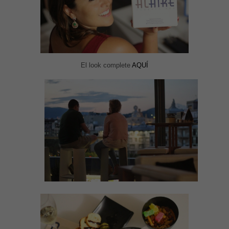
El look complete
AQUÍ