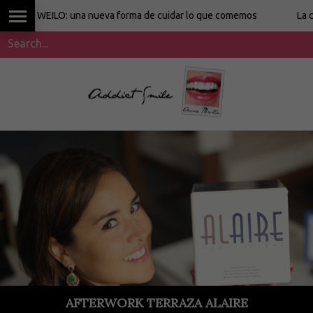
WEILO: una nueva forma de cuidar lo que comemos
La cocina s
AFTERWORK TERRAZA ALAIRE