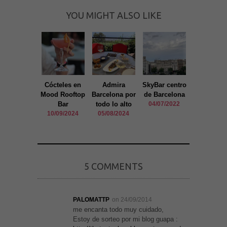
YOU MIGHT ALSO LIKE
Cócteles en
Admira
SkyBar centro
Mood Roof
Mood Rooftop
Barcelona por
de Barcelona
Bar
Bar
todo lo alto
04/07/2022
18/12/20
10/09/2024
05/08/2024
5 COMMENTS
PALOMATTP
on 24/09/2014
me encanta todo muy cuidado,
Estoy de sorteo por mi blog guapa :