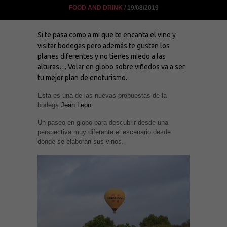
FOOD AND DRINK
/ 19/08/2019
Si te pasa como a mi que te encanta el vino y
visitar bodegas pero además te gustan los
planes diferentes y no tienes miedo a las
alturas… Volar en globo sobre viñedos va a ser
tu mejor plan de enoturismo.
Esta es una de las nuevas propuestas de la
bodega
Jean Leon:
Un paseo en globo para descubrir desde una
perspectiva muy diferente el escenario desde
donde se elaboran sus vinos.