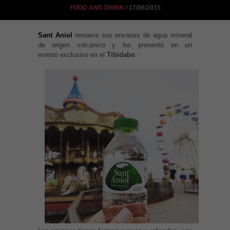
FOOD AND DRINK
/ 17/06/2015
Sant Aniol
renueva sus envases de agua mineral
de origen volcánico y los presentó en un
evento exclusivo en el
Tibidabo
.