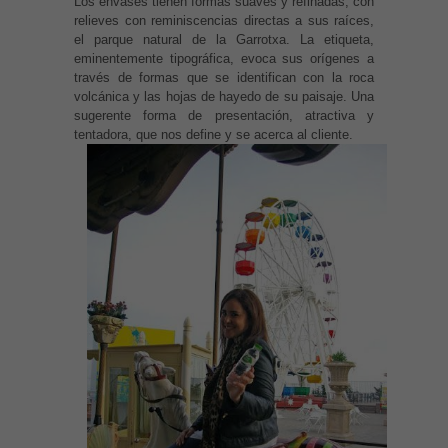
Los envases tienen formas suaves y refinadas, con
relieves con reminiscencias directas a sus raíces,
el parque natural de la Garrotxa. La etiqueta,
eminentemente tipográfica, evoca sus orígenes a
través de formas que se identifican con la roca
volcánica y las hojas de hayedo de su paisaje. Una
sugerente forma de presentación, atractiva y
tentadora, que nos define y se acerca al cliente.