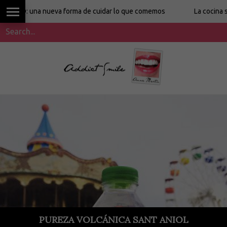
: una nueva forma de cuidar lo que comemos
La cocina sin eti
PUREZA VOLCÁNICA SANT ANIOL