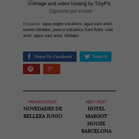
Sígueme por e-mail:
Etiquetas:
agua origen volcánico
,
agua sant aniol
,
evento tibidabo
,
pureza volcánica Sant Aniol
,
sant
aniol. aigua sant aniol
,
tibidabo
Share On Facebook
Tweet It
PREVIOUS POST
NEXT POST
NOVEDADES DE
HOTEL
BELLEZA JUNIO
MARGOT
HOUSE
BARCELONA