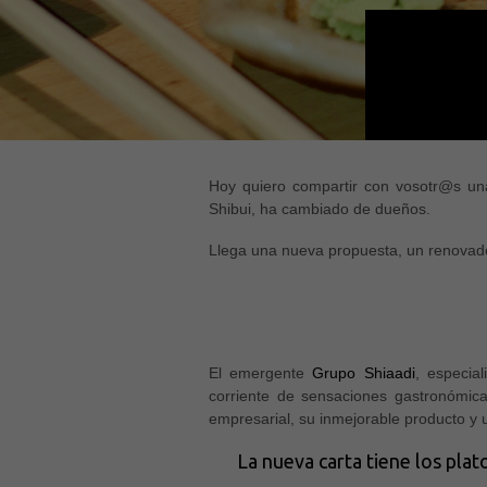
Hoy quiero compartir con vosotr@s un
Shibui, ha cambiado de dueños.
Llega una nueva propuesta, un renova
El emergente
Grupo Shiaadi
, especia
corriente de sensaciones gastronómica
empresarial, su inmejorable producto y 
La nueva carta tiene los plat