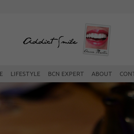
WEILO: una nueva f
E
LIFESTYLE
BCN EXPERT
ABOUT
CON