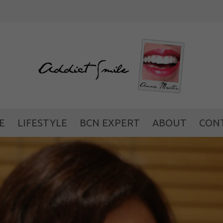
WEILO: una nueva forma d
E
LIFESTYLE
BCN EXPERT
ABOUT
CON