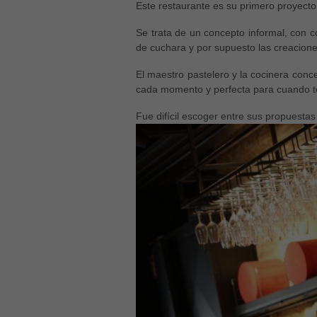
Este restaurante es su primero proyecto
Se trata de un concepto informal, con co
de cuchara y por supuesto las creacione
El maestro pastelero y la cocinera con
cada momento y perfecta para cuando te
Fue difícil escoger entre sus propuesta