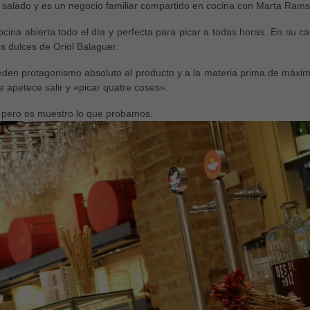
 salado y es un negocio familiar compartido en cocina con Marta Rams
cina abierta todo el día y perfecta para picar a todas horas. En su ca
s dulces de Oriol Balaguer.
ceden protagonismo absoluto al producto y a la materia prima de máxim
 apetece salir y «picar quatre coses».
s pero os muestro lo que probamos.