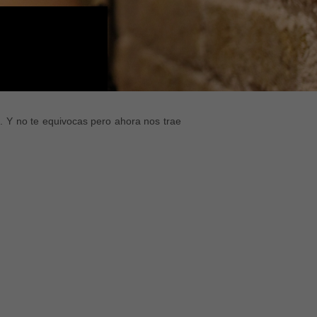
. Y no te equivocas pero ahora nos trae