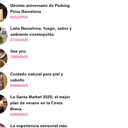
Décimo aniversario de Parking
Pizza Barcelona
02/12/2025
Leña Barcelona: fuego, sabor y
ambiente cosmopolita
27/10/2025
Sea you
18/09/2025
Cuidado natural para piel y
cabello
09/09/2025
La Santa Market 2025: el mejor
plan de verano en la Costa
Brava
03/08/2025
La experiencia sensorial más