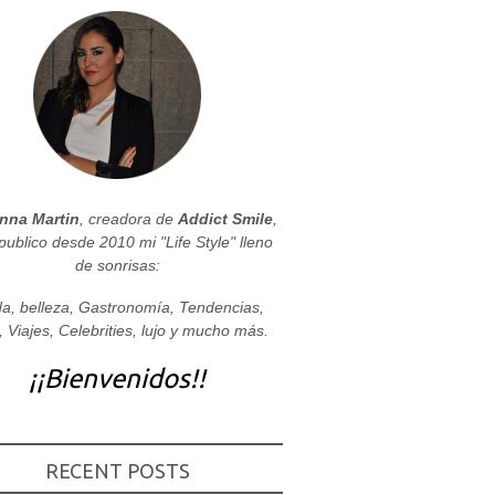
nna Martin
, creadora de
Addict Smile
,
publico desde 2010 mi "Life Style" lleno
de sonrisas:
a, belleza, Gastronomía, Tendencias,
, Viajes, Celebrities, lujo y mucho más.
¡¡Bienvenidos!!
RECENT POSTS