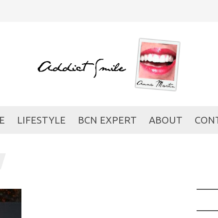
E
LIFESTYLE
BCN EXPERT
ABOUT
CON