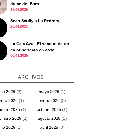
dulce del Born
17/06/2025
Sean Scully a La Pedrera
20/04/2025
La Caja Azul: El secreto de un
color perfecto en casa
06/04/2025
ARCHIVOS
unio 2026
(2)
mayo 2026
(1)
rero 2026
(1)
enero 2026
(3)
embre 2025
(1)
octubre 2025
(1)
iembre 2025
(2)
agosto 2025
(1)
unio 2025
(1)
abril 2025
(3)