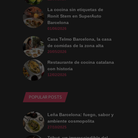
La cocina sin etiquetas de
Ronit Stern en SuperAuto
Barcelona
01/06/2026
Casa Telmo Barcelona, la casa
de comidas de la zona alta
20/05/2026
Restaurante de cocina catalana
con historia
12/02/2026
POPULAR POSTS
Leña Barcelona: fuego, sabor y
ambiente cosmopolita
27/10/2025
Tribut, un imprescindible del