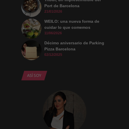
Port de Barcelona
Necesarias
y
21/01/2026
Estadísticas
Estas
WEILO: una nueva forma de
cookies no
cuidar lo que comemos
son
opcionales.
11/06/2026
Son
necesarias
Décimo aniversario de Parking
para que
Pizza Barcelona
funcione la
web. Para
02/12/2025
que
podamos
mejorar la
funcionalidad
y estructura
ASÍ SOY
de la web, en
base a cómo
se usa la
web.
Experiencia
Para que
nuestra web
funcione lo
mejor posible