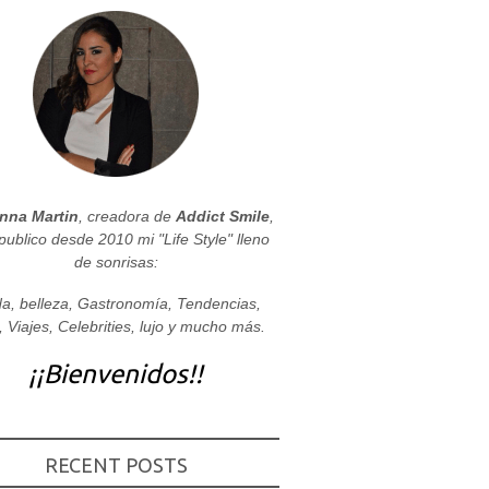
nna Martin
, creadora de
Addict Smile
,
publico desde 2010 mi "Life Style" lleno
de sonrisas:
a, belleza, Gastronomía, Tendencias,
, Viajes, Celebrities, lujo y mucho más.
¡¡Bienvenidos!!
RECENT POSTS