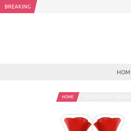
BREAKING
HOM
HOME
POSTS TAGGED "AMAPOL