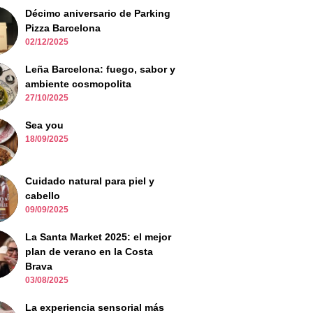
Décimo aniversario de Parking
Pizza Barcelona
02/12/2025
Leña Barcelona: fuego, sabor y
ambiente cosmopolita
27/10/2025
Sea you
18/09/2025
Cuidado natural para piel y
cabello
09/09/2025
La Santa Market 2025: el mejor
plan de verano en la Costa
Brava
03/08/2025
La experiencia sensorial más