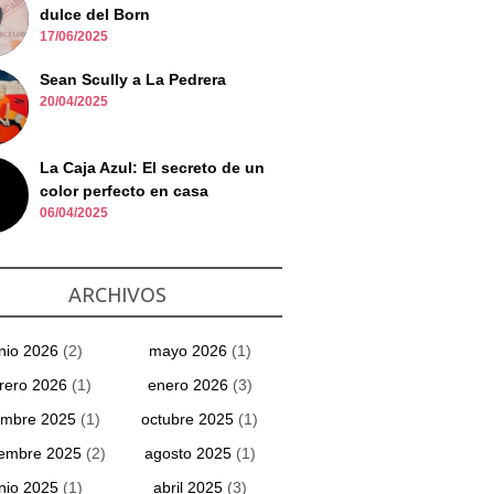
dulce del Born
17/06/2025
Sean Scully a La Pedrera
20/04/2025
La Caja Azul: El secreto de un
color perfecto en casa
06/04/2025
ARCHIVOS
unio 2026
(2)
mayo 2026
(1)
rero 2026
(1)
enero 2026
(3)
embre 2025
(1)
octubre 2025
(1)
iembre 2025
(2)
agosto 2025
(1)
unio 2025
(1)
abril 2025
(3)