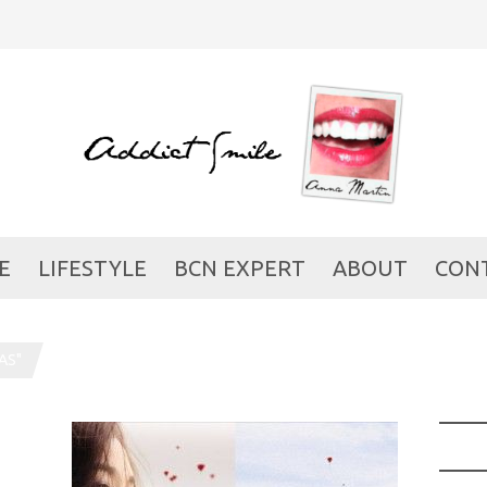
E
LIFESTYLE
BCN EXPERT
ABOUT
CON
AS"