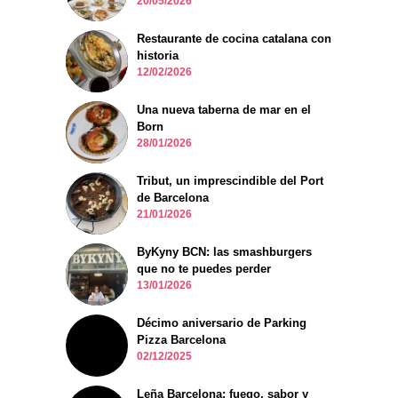
20/05/2026
Restaurante de cocina catalana con
historia
12/02/2026
Una nueva taberna de mar en el
Born
28/01/2026
Tribut, un imprescindible del Port
de Barcelona
21/01/2026
ByKyny BCN: las smashburgers
que no te puedes perder
13/01/2026
Décimo aniversario de Parking
Pizza Barcelona
02/12/2025
Leña Barcelona: fuego, sabor y