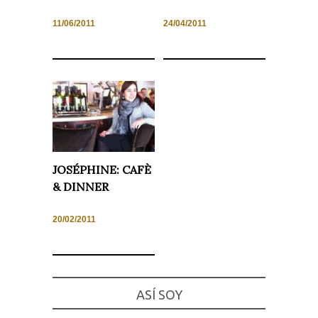
11/06/2011
24/04/2011
JOSÉPHINE: CAFÈ
& DINNER
20/02/2011
ASÍ SOY