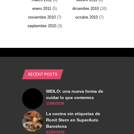
enero 2011
(5)
diciembre 2010
(10)
noviembre 2010
(7)
octubre 2010
(7)
septiembre 2010
(3)
RECENT POSTS
WEILO: una nueva forma de
cuidar lo que comemos
11/06/2026
La cocina sin etiquetas de
Ronit Stern en SuperAuto
Barcelona
01/06/2026