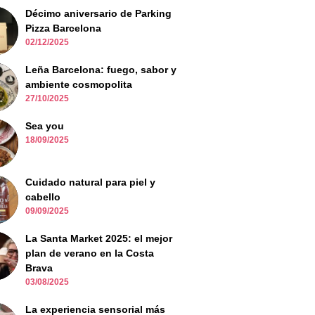
Décimo aniversario de Parking
Pizza Barcelona
02/12/2025
Leña Barcelona: fuego, sabor y
ambiente cosmopolita
27/10/2025
Sea you
18/09/2025
Cuidado natural para piel y
cabello
09/09/2025
La Santa Market 2025: el mejor
plan de verano en la Costa
Brava
03/08/2025
La experiencia sensorial más