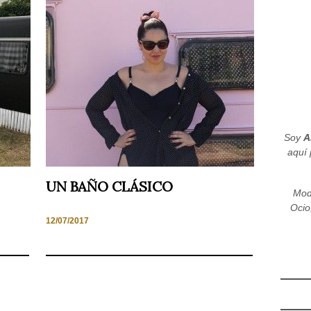
Soy
A
aquí 
UN BAÑO CLÁSICO
Mod
Ocio
12/07/2017