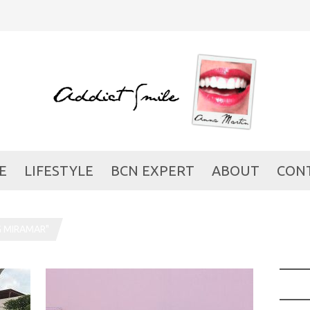
E
LIFESTYLE
BCN EXPERT
ABOUT
CON
G MIRAMAR"