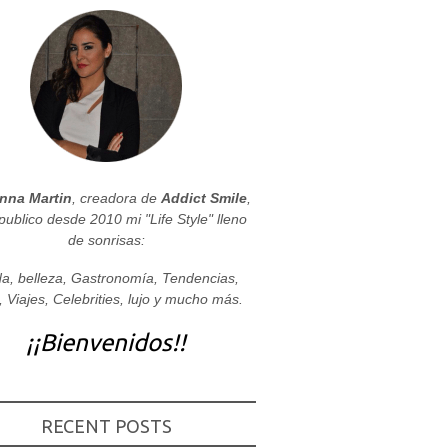
nna Martin
, creadora de
Addict Smile
,
publico desde 2010 mi "Life Style" lleno
de sonrisas:
a, belleza, Gastronomía, Tendencias,
, Viajes, Celebrities, lujo y mucho más.
¡¡Bienvenidos!!
RECENT POSTS