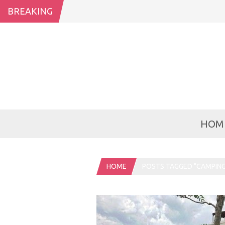
BREAKING
HOM
HOME
POSTS TAGGED "CAMPIN