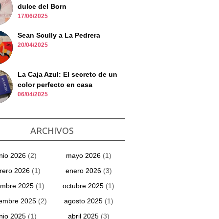
dulce del Born
17/06/2025
Sean Scully a La Pedrera
20/04/2025
La Caja Azul: El secreto de un
color perfecto en casa
06/04/2025
ARCHIVOS
unio 2026
(2)
mayo 2026
(1)
rero 2026
(1)
enero 2026
(3)
embre 2025
(1)
octubre 2025
(1)
iembre 2025
(2)
agosto 2025
(1)
unio 2025
(1)
abril 2025
(3)