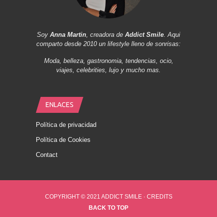
Soy
Anna Martin
, creadora de
Addict Smile
. Aqui
comparto desde 2010 un lifestyle lleno de sonrisas:
Moda, belleza, gastronomia, tendencias, ocio,
viajes, celebrities, lujo y mucho mas.
ENLACES
Política de privacidad
Política de Cookies
Contact
COPYRIGHT © 2021 ADDICT SMILE ·
CREDITS
BACK TO TOP