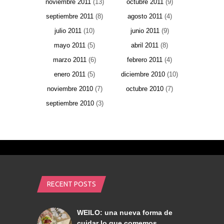
noviembre 2011
(13)
octubre 2011
(9)
septiembre 2011
(8)
agosto 2011
(4)
julio 2011
(10)
junio 2011
(9)
mayo 2011
(5)
abril 2011
(8)
marzo 2011
(6)
febrero 2011
(4)
enero 2011
(5)
diciembre 2010
(10)
noviembre 2010
(7)
octubre 2010
(7)
septiembre 2010
(3)
RECENT POSTS
WEILO: una nueva forma de
cuidar lo que comemos