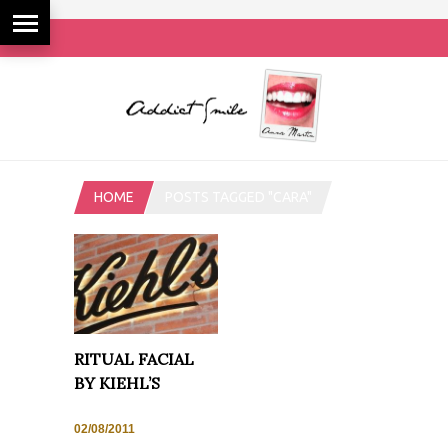
HOME
POSTS TAGGED "CARA"
RITUAL FACIAL
BY KIEHL’S
02/08/2011