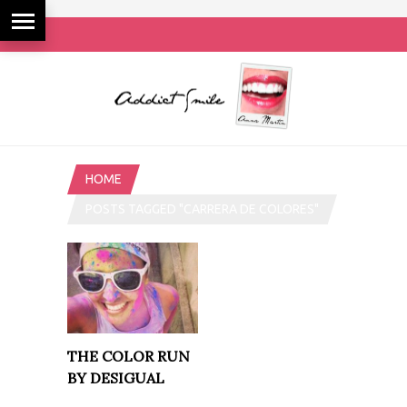
HOME
POSTS TAGGED "CARRERA DE COLORES"
THE COLOR RUN
BY DESIGUAL