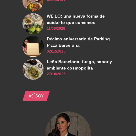
WEILO: una nueva forma de
cuidar lo que comemos
11/06/2026
Décimo aniversario de Parking
Pizza Barcelona
02/12/2025
Leña Barcelona: fuego, sabor y
ambiente cosmopolita
27/10/2025
ASÍ SOY