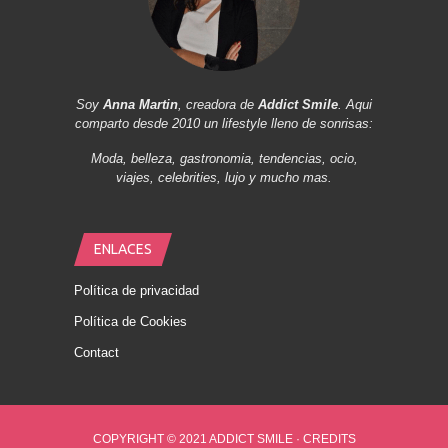
Soy
Anna Martin
, creadora de
Addict Smile
. Aqui
comparto desde 2010 un lifestyle lleno de sonrisas:
Moda, belleza, gastronomia, tendencias, ocio,
viajes, celebrities, lujo y mucho mas.
ENLACES
Política de privacidad
Política de Cookies
Contact
COPYRIGHT © 2021 ADDICT SMILE ·
CREDITS