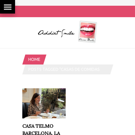
HOME
POSTS TAGGED "CASAS DE COMIDAS
BARCELONA"
CASA TELMO
BARCELONA, LA