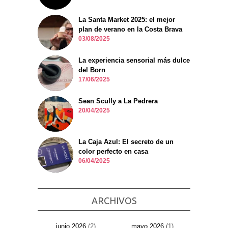
La Santa Market 2025: el mejor
plan de verano en la Costa Brava
03/08/2025
La experiencia sensorial más dulce
del Born
17/06/2025
Sean Scully a La Pedrera
20/04/2025
La Caja Azul: El secreto de un
color perfecto en casa
06/04/2025
ARCHIVOS
junio 2026
(2)
mayo 2026
(1)