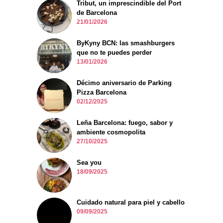
Tribut, un imprescindible del Port
de Barcelona
21/01/2026
ByKyny BCN: las smashburgers
que no te puedes perder
13/01/2026
Décimo aniversario de Parking
Pizza Barcelona
02/12/2025
Leña Barcelona: fuego, sabor y
ambiente cosmopolita
27/10/2025
Sea you
18/09/2025
Cuidado natural para piel y cabello
09/09/2025