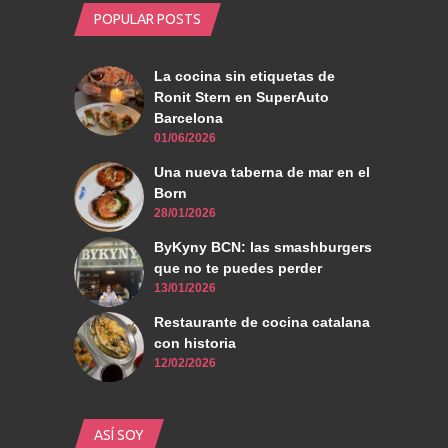
POPULAR POSTS
La cocina sin etiquetas de
Ronit Stern en SuperAuto
Barcelona
01/06/2026
Una nueva taberna de mar en el
Born
28/01/2026
ByKyny BCN: las smashburgers
que no te puedes perder
13/01/2026
Restaurante de cocina catalana
con historia
12/02/2026
ASÍ SOY