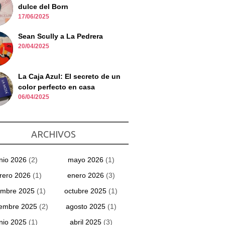
dulce del Born
17/06/2025
Sean Scully a La Pedrera
20/04/2025
La Caja Azul: El secreto de un
color perfecto en casa
06/04/2025
ARCHIVOS
unio 2026
(2)
mayo 2026
(1)
rero 2026
(1)
enero 2026
(3)
embre 2025
(1)
octubre 2025
(1)
iembre 2025
(2)
agosto 2025
(1)
unio 2025
(1)
abril 2025
(3)