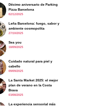
Décimo aniversario de Parking
Pizza Barcelona
02/12/2025
Leña Barcelona: fuego, sabor y
ambiente cosmopolita
27/10/2025
Sea you
18/09/2025
Cuidado natural para piel y
cabello
09/09/2025
La Santa Market 2025: el mejor
plan de verano en la Costa
Brava
03/08/2025
La experiencia sensorial más