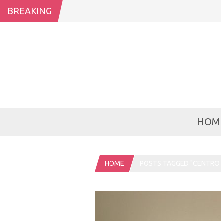
BREAKING
HOM
HOME
POSTS TAGGED "CENTRO 