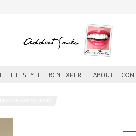
E
LIFESTYLE
BCN EXPERT
ABOUT
CON
DE RESERVAS BARCELONA"