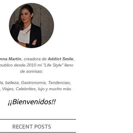
nna Martin
, creadora de
Addict Smile
,
publico desde 2010 mi "Life Style" lleno
de sonrisas:
a, belleza, Gastronomía, Tendencias,
, Viajes, Celebrities, lujo y mucho más.
¡¡Bienvenidos!!
RECENT POSTS