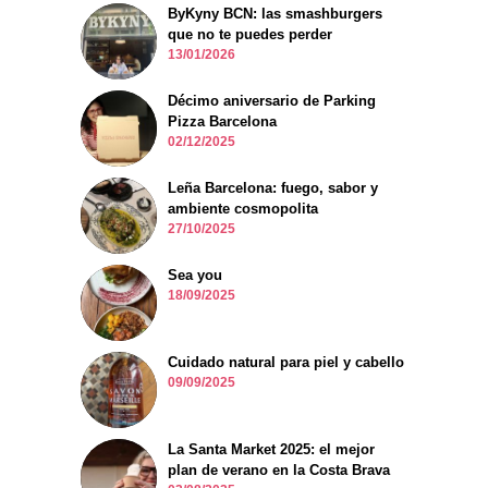
ByKyny BCN: las smashburgers
que no te puedes perder
13/01/2026
Décimo aniversario de Parking
Pizza Barcelona
02/12/2025
Leña Barcelona: fuego, sabor y
ambiente cosmopolita
27/10/2025
Sea you
18/09/2025
Cuidado natural para piel y cabello
09/09/2025
La Santa Market 2025: el mejor
plan de verano en la Costa Brava