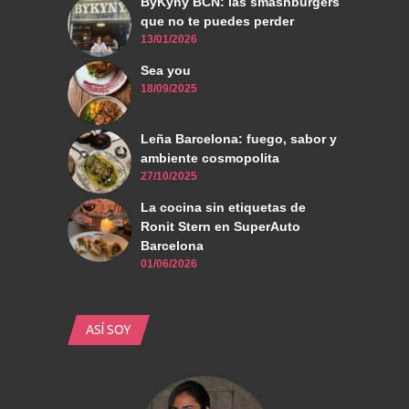
ByKyny BCN: las smashburgers
que no te puedes perder
13/01/2026
Sea you
18/09/2025
Leña Barcelona: fuego, sabor y
ambiente cosmopolita
27/10/2025
La cocina sin etiquetas de
Ronit Stern en SuperAuto
Barcelona
01/06/2026
ASÍ SOY