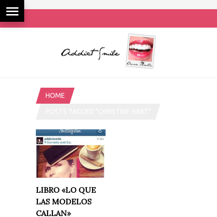
HOME
POSTS TAGGED "CHRISTINE HART"
LIBRO «LO QUE
LAS MODELOS
CALLAN»