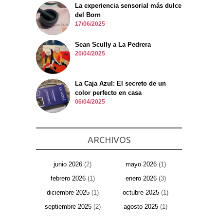
La experiencia sensorial más dulce
del Born
17/06/2025
Sean Scully a La Pedrera
20/04/2025
La Caja Azul: El secreto de un
color perfecto en casa
06/04/2025
ARCHIVOS
junio 2026
(2)
mayo 2026
(1)
febrero 2026
(1)
enero 2026
(3)
diciembre 2025
(1)
octubre 2025
(1)
septiembre 2025
(2)
agosto 2025
(1)