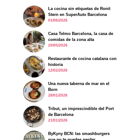
La cocina sin etiquetas de Ronit
Stern en SuperAuto Barcelona
01/06/2026
Casa Telmo Barcelona, la casa de
comidas de la zona alta
20/05/2026
Restaurante de cocina catalana con
historia
12/02/2026
Una nueva taberna de mar en el
Born
28/01/2026
Tribut, un imprescindible del Port
de Barcelona
21/01/2026
ByKyny BCN: las smashburgers
que no te puedes perder