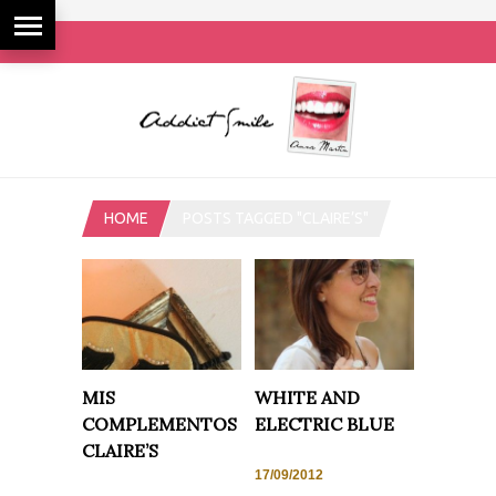
HOME
POSTS TAGGED "CLAIRE’S"
MIS
WHITE AND
COMPLEMENTOS
ELECTRIC BLUE
CLAIRE’S
17/09/2012