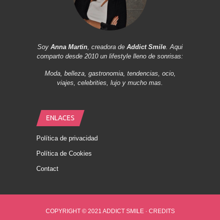
Soy
Anna Martin
, creadora de
Addict Smile
. Aqui
comparto desde 2010 un lifestyle lleno de sonrisas:
Moda, belleza, gastronomia, tendencias, ocio,
viajes, celebrities, lujo y mucho mas.
ENLACES
Política de privacidad
Política de Cookies
Contact
COPYRIGHT © 2021 ADDICT SMILE ·
CREDITS