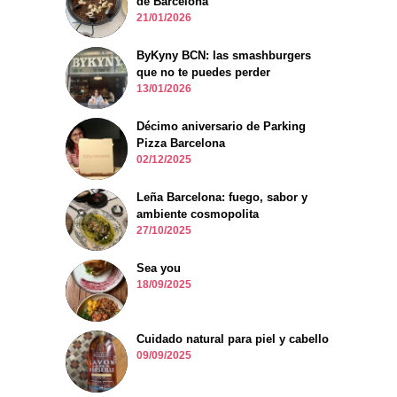
de Barcelona
21/01/2026
ByKyny BCN: las smashburgers
que no te puedes perder
13/01/2026
Décimo aniversario de Parking
Pizza Barcelona
02/12/2025
Leña Barcelona: fuego, sabor y
ambiente cosmopolita
27/10/2025
Sea you
18/09/2025
Cuidado natural para piel y cabello
09/09/2025