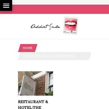
HOME
POSTS TAGGED "CLASSIC BRITISH
CUISINE"
RESTAURANT &
HOTEL:THE