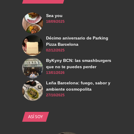
Sea you
18/09/2025
Décimo aniversario de Parking
Pizza Barcelona
02/12/2025
ByKyny BCN: las smashburgers
que no te puedes perder
13/01/2026
Leña Barcelona: fuego, sabor y
ambiente cosmopolita
27/10/2025
ASÍ SOY