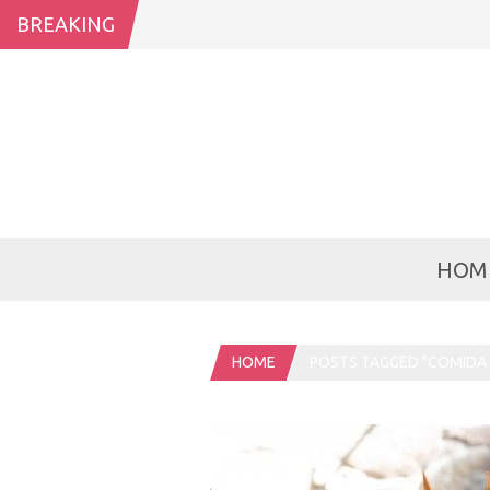
BREAKING
HOM
HOME
POSTS TAGGED "COMIDA