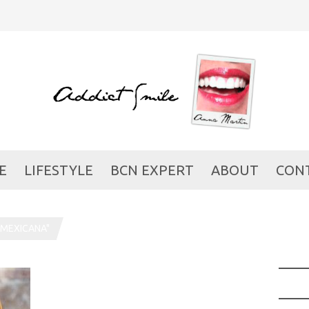
E
LIFESTYLE
BCN EXPERT
ABOUT
CON
 MEXICANA"