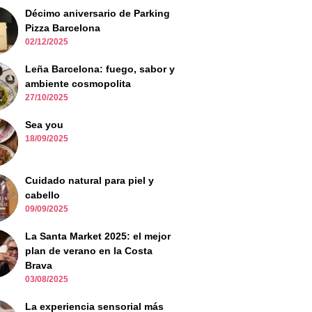
Décimo aniversario de Parking
Pizza Barcelona
02/12/2025
Leña Barcelona: fuego, sabor y
ambiente cosmopolita
27/10/2025
Sea you
18/09/2025
Cuidado natural para piel y
cabello
09/09/2025
La Santa Market 2025: el mejor
plan de verano en la Costa
Brava
03/08/2025
La experiencia sensorial más