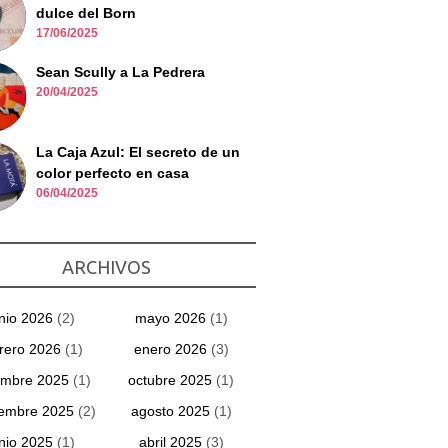
dulce del Born
17/06/2025
Sean Scully a La Pedrera
20/04/2025
La Caja Azul: El secreto de un
color perfecto en casa
06/04/2025
ARCHIVOS
unio 2026
(2)
mayo 2026
(1)
rero 2026
(1)
enero 2026
(3)
embre 2025
(1)
octubre 2025
(1)
iembre 2025
(2)
agosto 2025
(1)
unio 2025
(1)
abril 2025
(3)