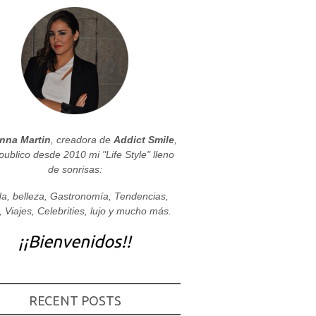
nna Martin
, creadora de
Addict Smile
,
publico desde 2010 mi "Life Style" lleno
de sonrisas:
a, belleza, Gastronomía, Tendencias,
, Viajes, Celebrities, lujo y mucho más.
¡¡Bienvenidos!!
RECENT POSTS