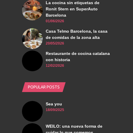
La cocina sin etiquetas de
Ronit Stern en SuperAuto
Barcelona
01/06/2026
Casa Telmo Barcelona, la casa
de comidas de la zona alta
20/05/2026
Restaurante de cocina catalana
con historia
12/02/2026
POPULAR POSTS
Sea you
18/09/2025
WEILO: una nueva forma de
cuidar lo que comemos