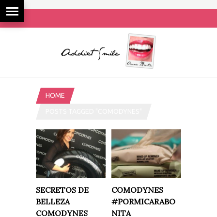
HOME
POSTS TAGGED "COMODYNES"
SECRETOS DE
COMODYNES
BELLEZA
#PORMICARABO
COMODYNES
NITA