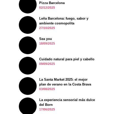
Pizza Barcelona
02/12/2025
Leña Barcelona: fuego, sabor y
ambiente cosmopolita
27/10/2025
Sea you
18/09/2025
Cuidado natural para piel y cabello
09/09/2025
La Santa Market 2025: el mejor
plan de verano en la Costa Brava
03/08/2025
La experiencia sensorial más dulce
del Born
17/06/2025