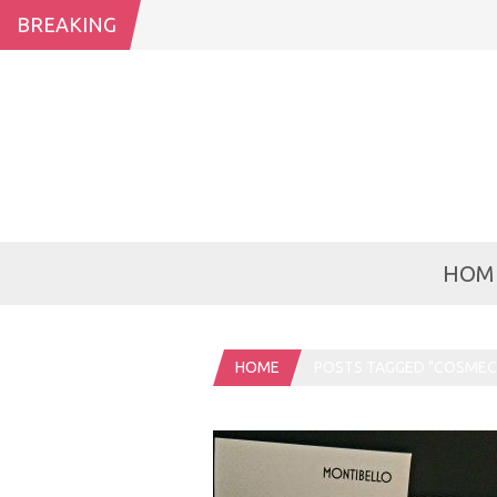
BREAKING
HOM
HOME
POSTS TAGGED "COSMECÉ