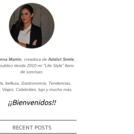
nna Martin
, creadora de
Addict Smile
,
publico desde 2010 mi "Life Style" lleno
de sonrisas:
a, belleza, Gastronomía, Tendencias,
, Viajes, Celebrities, lujo y mucho más.
¡¡Bienvenidos!!
RECENT POSTS