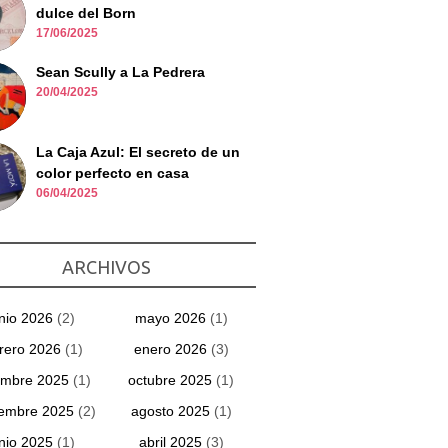
dulce del Born
17/06/2025
Sean Scully a La Pedrera
20/04/2025
La Caja Azul: El secreto de un
color perfecto en casa
06/04/2025
ARCHIVOS
unio 2026
(2)
mayo 2026
(1)
rero 2026
(1)
enero 2026
(3)
embre 2025
(1)
octubre 2025
(1)
iembre 2025
(2)
agosto 2025
(1)
unio 2025
(1)
abril 2025
(3)