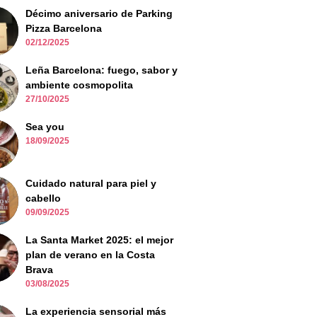
Décimo aniversario de Parking
Pizza Barcelona
02/12/2025
Leña Barcelona: fuego, sabor y
ambiente cosmopolita
27/10/2025
Sea you
18/09/2025
Cuidado natural para piel y
cabello
09/09/2025
La Santa Market 2025: el mejor
plan de verano en la Costa
Brava
03/08/2025
La experiencia sensorial más