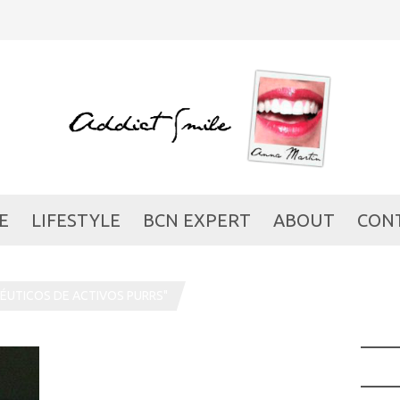
E
LIFESTYLE
BCN EXPERT
ABOUT
CON
UTICOS DE ACTIVOS PURRS"