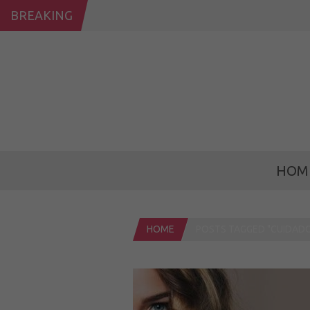
BREAKING
HOM
HOME
POSTS TAGGED "CUIDADO