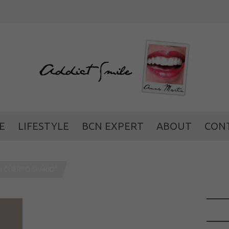
E
LIFESTYLE
BCN EXPERT
ABOUT
CON
 CUERPO DIARIO"