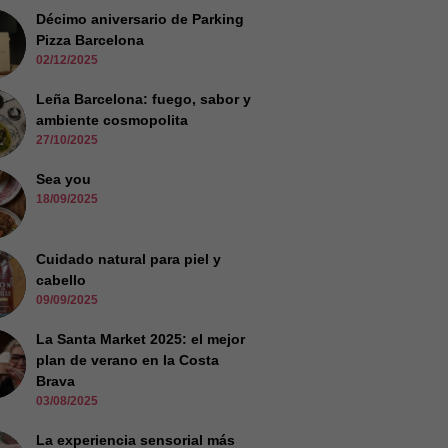
Décimo aniversario de Parking
Pizza Barcelona
02/12/2025
Leña Barcelona: fuego, sabor y
ambiente cosmopolita
27/10/2025
Sea you
18/09/2025
Cuidado natural para piel y
cabello
09/09/2025
La Santa Market 2025: el mejor
plan de verano en la Costa
Brava
03/08/2025
La experiencia sensorial más