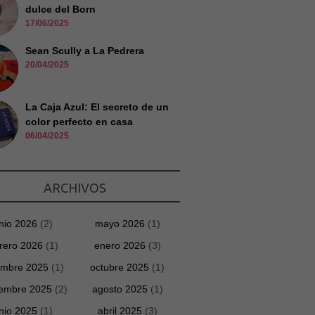
dulce del Born
17/06/2025
Sean Scully a La Pedrera
20/04/2025
La Caja Azul: El secreto de un
color perfecto en casa
06/04/2025
ARCHIVOS
unio 2026
(2)
mayo 2026
(1)
rero 2026
(1)
enero 2026
(3)
embre 2025
(1)
octubre 2025
(1)
iembre 2025
(2)
agosto 2025
(1)
unio 2025
(1)
abril 2025
(3)