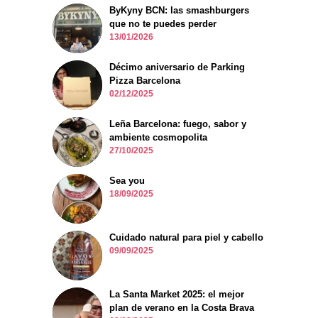
ByKyny BCN: las smashburgers
que no te puedes perder
13/01/2026
Décimo aniversario de Parking
Pizza Barcelona
02/12/2025
Leña Barcelona: fuego, sabor y
ambiente cosmopolita
27/10/2025
Sea you
18/09/2025
Cuidado natural para piel y cabello
09/09/2025
La Santa Market 2025: el mejor
plan de verano en la Costa Brava