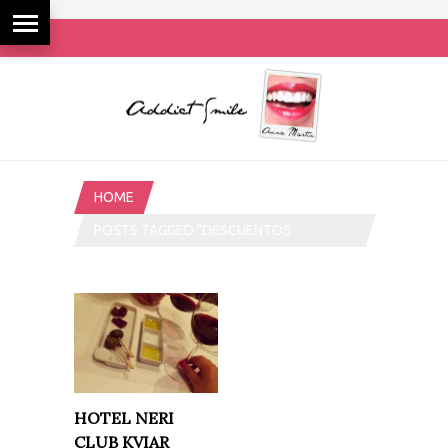
HOME
POSTS TAGGED "DESCUENTOS
RESTAURANTES BARCELONA"
HOTEL NERI
CLUB KVIAR