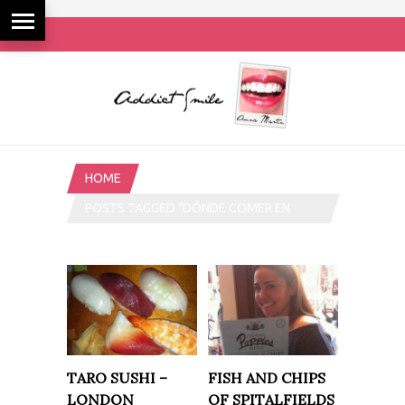
HOME
POSTS TAGGED "DÓNDE COMER EN
LONDRES"
TARO SUSHI –
FISH AND CHIPS
LONDON
OF SPITALFIELDS