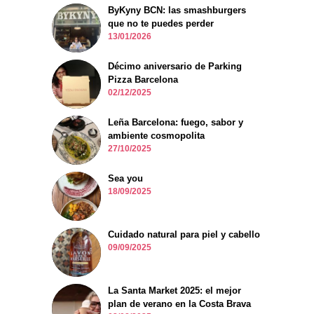
ByKyny BCN: las smashburgers
que no te puedes perder
13/01/2026
Décimo aniversario de Parking
Pizza Barcelona
02/12/2025
Leña Barcelona: fuego, sabor y
ambiente cosmopolita
27/10/2025
Sea you
18/09/2025
Cuidado natural para piel y cabello
09/09/2025
La Santa Market 2025: el mejor
plan de verano en la Costa Brava