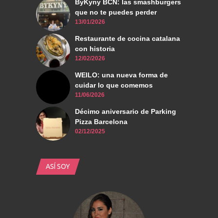
ByKyny BCN: las smashburgers
que no te puedes perder
13/01/2026
Restaurante de cocina catalana
con historia
12/02/2026
WEILO: una nueva forma de
cuidar lo que comemos
11/06/2026
Décimo aniversario de Parking
Pizza Barcelona
02/12/2025
ASÍ SOY