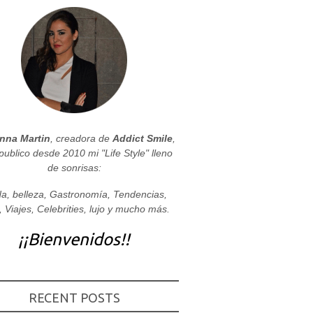
nna Martin
, creadora de
Addict Smile
,
publico desde 2010 mi "Life Style" lleno
de sonrisas:
a, belleza, Gastronomía, Tendencias,
, Viajes, Celebrities, lujo y mucho más.
¡¡Bienvenidos!!
RECENT POSTS