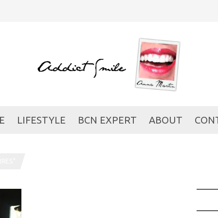
E
LIFESTYLE
BCN EXPERT
ABOUT
CON
RRES"