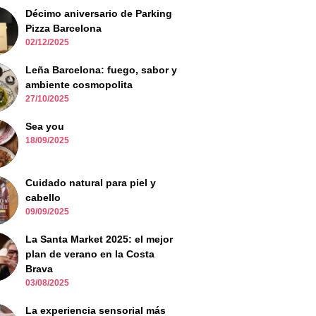
Décimo aniversario de Parking
Pizza Barcelona
02/12/2025
Leña Barcelona: fuego, sabor y
ambiente cosmopolita
27/10/2025
Sea you
18/09/2025
Cuidado natural para piel y
cabello
09/09/2025
La Santa Market 2025: el mejor
plan de verano en la Costa
Brava
03/08/2025
La experiencia sensorial más