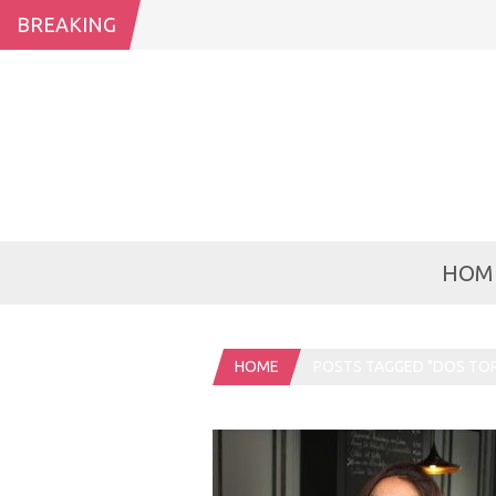
BREAKING
HOM
HOME
POSTS TAGGED "DOS TO