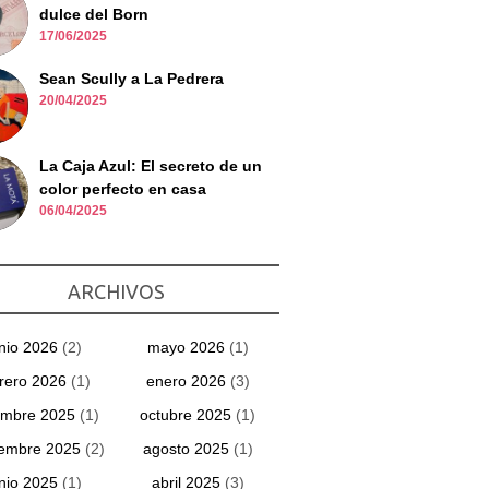
dulce del Born
17/06/2025
Sean Scully a La Pedrera
20/04/2025
La Caja Azul: El secreto de un
color perfecto en casa
06/04/2025
ARCHIVOS
unio 2026
(2)
mayo 2026
(1)
rero 2026
(1)
enero 2026
(3)
embre 2025
(1)
octubre 2025
(1)
iembre 2025
(2)
agosto 2025
(1)
unio 2025
(1)
abril 2025
(3)