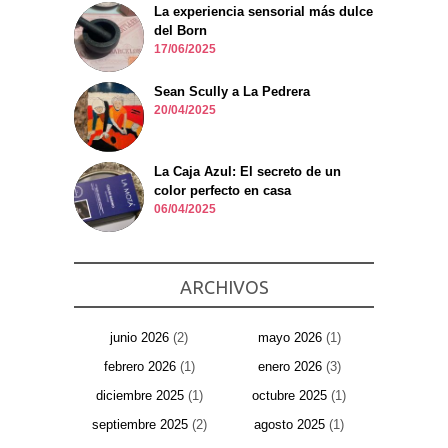
La experiencia sensorial más dulce
del Born
17/06/2025
Sean Scully a La Pedrera
20/04/2025
La Caja Azul: El secreto de un
color perfecto en casa
06/04/2025
ARCHIVOS
junio 2026
(2)
mayo 2026
(1)
febrero 2026
(1)
enero 2026
(3)
diciembre 2025
(1)
octubre 2025
(1)
septiembre 2025
(2)
agosto 2025
(1)