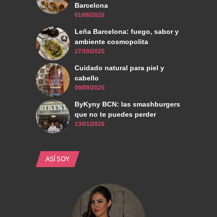
Barcelona
01/06/2026
Leña Barcelona: fuego, sabor y
ambiente cosmopolita
27/10/2025
Cuidado natural para piel y
cabello
09/09/2025
ByKyny BCN: las smashburgers
que no te puedes perder
13/01/2026
ASÍ SOY