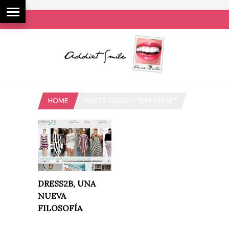
HOME
POSTS TAGGED "DRESS2BE"
DRESS2B, UNA
NUEVA
FILOSOFÍA