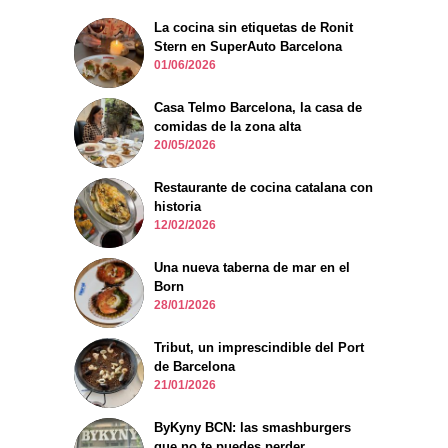
La cocina sin etiquetas de Ronit
Stern en SuperAuto Barcelona
01/06/2026
Casa Telmo Barcelona, la casa de
comidas de la zona alta
20/05/2026
Restaurante de cocina catalana con
historia
12/02/2026
Una nueva taberna de mar en el
Born
28/01/2026
Tribut, un imprescindible del Port
de Barcelona
21/01/2026
ByKyny BCN: las smashburgers
que no te puedes perder