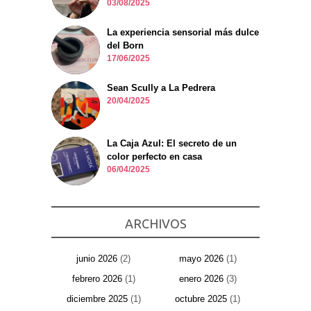
03/08/2025
La experiencia sensorial más dulce
del Born
17/06/2025
Sean Scully a La Pedrera
20/04/2025
La Caja Azul: El secreto de un
color perfecto en casa
06/04/2025
ARCHIVOS
junio 2026
(2)
mayo 2026
(1)
febrero 2026
(1)
enero 2026
(3)
diciembre 2025
(1)
octubre 2025
(1)