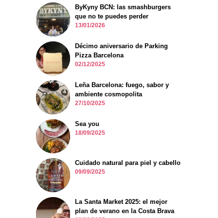
ByKyny BCN: las smashburgers
que no te puedes perder
13/01/2026
Décimo aniversario de Parking
Pizza Barcelona
02/12/2025
Leña Barcelona: fuego, sabor y
ambiente cosmopolita
27/10/2025
Sea you
18/09/2025
Cuidado natural para piel y cabello
09/09/2025
La Santa Market 2025: el mejor
plan de verano en la Costa Brava