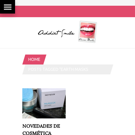
HOME
POSTS TAGGED "EARTH MASKS
COLLECTION"
NOVEDADES DE
COSMÉTICA