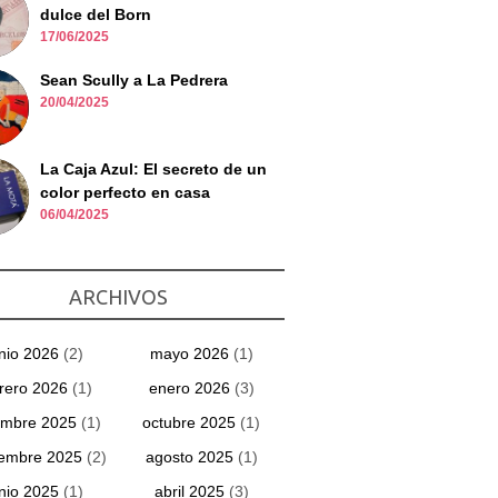
dulce del Born
17/06/2025
Sean Scully a La Pedrera
20/04/2025
La Caja Azul: El secreto de un
color perfecto en casa
06/04/2025
ARCHIVOS
unio 2026
(2)
mayo 2026
(1)
rero 2026
(1)
enero 2026
(3)
embre 2025
(1)
octubre 2025
(1)
iembre 2025
(2)
agosto 2025
(1)
unio 2025
(1)
abril 2025
(3)