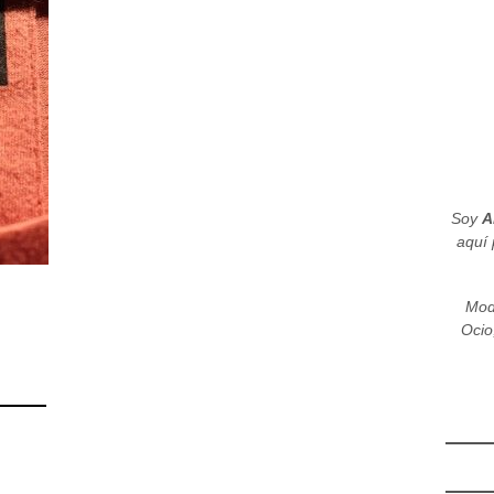
Soy
A
aquí 
Mod
Ocio