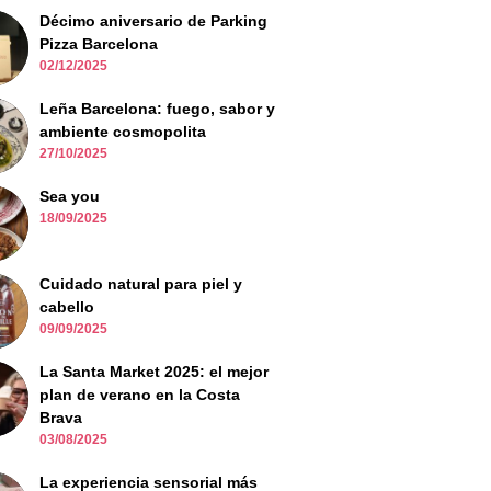
Décimo aniversario de Parking
Pizza Barcelona
02/12/2025
Leña Barcelona: fuego, sabor y
ambiente cosmopolita
27/10/2025
Sea you
18/09/2025
Cuidado natural para piel y
cabello
09/09/2025
La Santa Market 2025: el mejor
plan de verano en la Costa
Brava
03/08/2025
La experiencia sensorial más