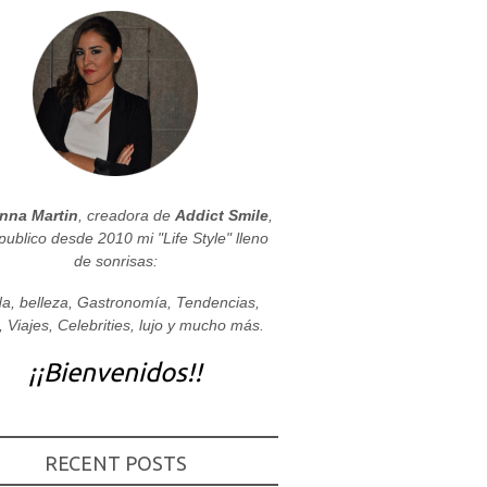
nna Martin
, creadora de
Addict Smile
,
publico desde 2010 mi "Life Style" lleno
de sonrisas:
a, belleza, Gastronomía, Tendencias,
, Viajes, Celebrities, lujo y mucho más.
¡¡Bienvenidos!!
RECENT POSTS