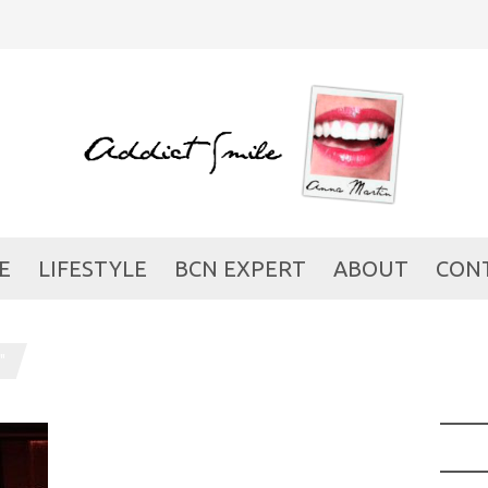
E
LIFESTYLE
BCN EXPERT
ABOUT
CON
"