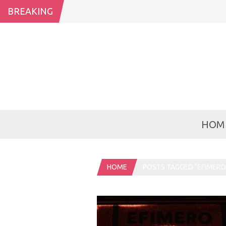
BREAKING
HOM
HOME
POSTS TAGGED "EFIMERO