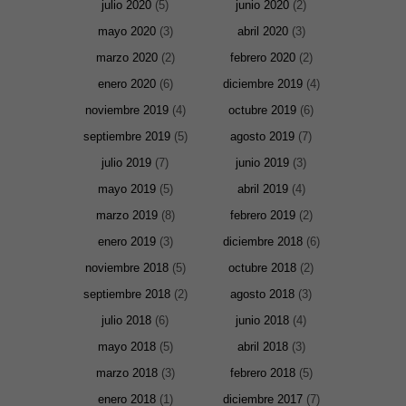
julio 2020
(5)
junio 2020
(2)
mayo 2020
(3)
abril 2020
(3)
marzo 2020
(2)
febrero 2020
(2)
enero 2020
(6)
diciembre 2019
(4)
noviembre 2019
(4)
octubre 2019
(6)
septiembre 2019
(5)
agosto 2019
(7)
julio 2019
(7)
junio 2019
(3)
mayo 2019
(5)
abril 2019
(4)
marzo 2019
(8)
febrero 2019
(2)
enero 2019
(3)
diciembre 2018
(6)
noviembre 2018
(5)
octubre 2018
(2)
septiembre 2018
(2)
agosto 2018
(3)
julio 2018
(6)
junio 2018
(4)
Necesarias
mayo 2018
(5)
abril 2018
(3)
y
Estadísticas
marzo 2018
(3)
febrero 2018
(5)
Estas
cookies no
enero 2018
(1)
diciembre 2017
(7)