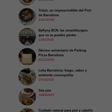
Tribut, un imprescindible del Port
de Barcelona
21/01/2026
ByKyny BCN: las smashburgers
que no te puedes perder
13/01/2026
Décimo aniversario de Parking
Pizza Barcelona
02/12/2025
Leña Barcelona: fuego, sabor y
ambiente cosmopolita
27/10/2025
Sea you
18/09/2025
Cuidado natural para piel y cabello