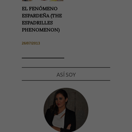
EL FENÓMENO
ESPARDEÑA (THE
ESPADRILLES
PHENOMENON)
26/07/2013
ASÍ SOY