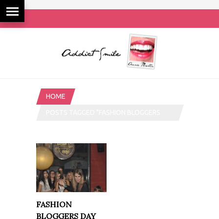
HOME
POSTS TAGGED "FASHION BLOGGERS
DAY BARCELONA"
FASHION
BLOGGERS DAY