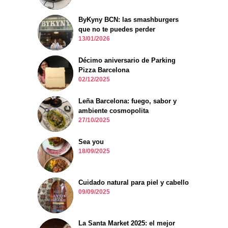
ByKyny BCN: las smashburgers
que no te puedes perder
13/01/2026
Décimo aniversario de Parking
Pizza Barcelona
02/12/2025
Leña Barcelona: fuego, sabor y
ambiente cosmopolita
27/10/2025
Sea you
18/09/2025
Cuidado natural para piel y cabello
09/09/2025
La Santa Market 2025: el mejor