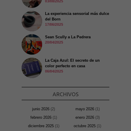
03/08/2025
La experiencia sensorial más dulce
del Born
17/06/2025
Sean Scully a La Pedrera
20/04/2025
La Caja Azul: El secreto de un
color perfecto en casa
06/04/2025
ARCHIVOS
junio 2026
(2)
mayo 2026
(1)
febrero 2026
(1)
enero 2026
(3)
diciembre 2025
(1)
octubre 2025
(1)