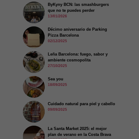
ByKyny BCN: las smashburgers
que no te puedes perder
13/01/2026
Décimo aniversario de Parking
Pizza Barcelona
02/12/2025
Leña Barcelona: fuego, sabor y
ambiente cosmopolita
27/10/2025
Sea you
18/09/2025
Cuidado natural para piel y cabello
09/09/2025
La Santa Market 2025: el mejor
plan de verano en la Costa Brava