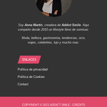
Soy
Anna Martin
, creadora de
Addict Smile
. Aqui
comparto desde 2010 un lifestyle lleno de sonrisas:
Moda, belleza, gastronomia, tendencias, ocio,
viajes, celebrities, lujo y mucho mas.
ENLACES
Política de privacidad
Política de Cookies
Contact
COPYRIGHT © 2021 ADDICT SMILE ·
CREDITS