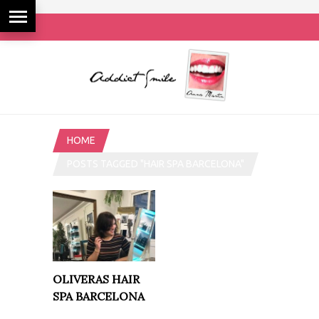
HOME
POSTS TAGGED "HAIR SPA BARCELONA"
OLIVERAS HAIR
SPA BARCELONA