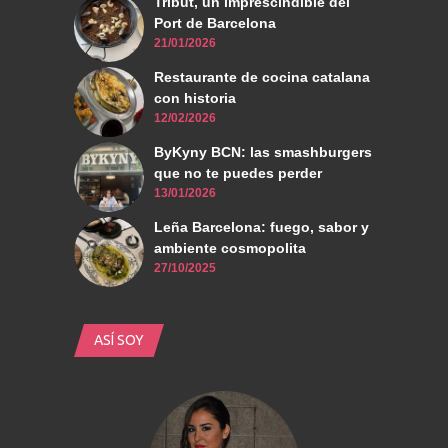
Tribut, un imprescindible del
Port de Barcelona
21/01/2026
Restaurante de cocina catalana
con historia
12/02/2026
ByKyny BCN: las smashburgers
que no te puedes perder
13/01/2026
Leña Barcelona: fuego, sabor y
ambiente cosmopolita
27/10/2025
ASÍ SOY