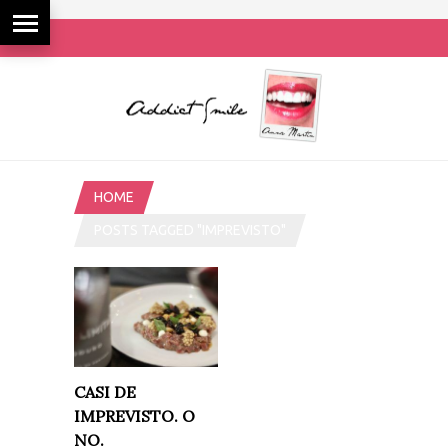
HOME
POSTS TAGGED "IMPREVISTO"
CASI DE
IMPREVISTO. O
NO.