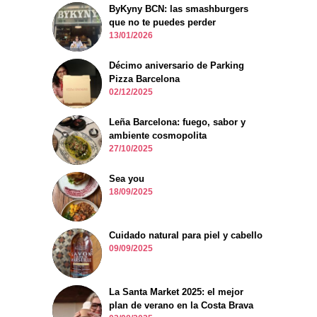
ByKyny BCN: las smashburgers
que no te puedes perder
13/01/2026
Décimo aniversario de Parking
Pizza Barcelona
02/12/2025
Leña Barcelona: fuego, sabor y
ambiente cosmopolita
27/10/2025
Sea you
18/09/2025
Cuidado natural para piel y cabello
09/09/2025
La Santa Market 2025: el mejor
plan de verano en la Costa Brava