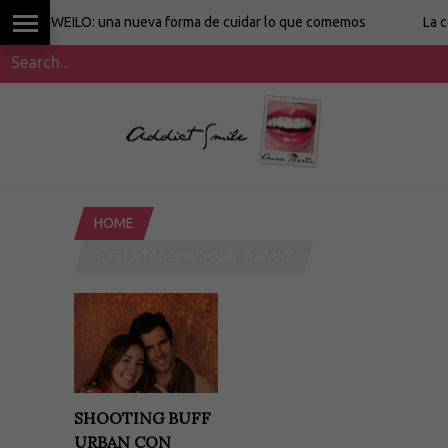
WEILO: una nueva forma de cuidar lo que comemos
La cocina 
HOME
POSTS TAGGED "JOSEF AJRAM"
SHOOTING BUFF
URBAN CON