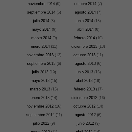
Marketing
noviembre 2014
(9)
octubre 2014
(7)
Al compartir tus
intereses y
septiembre 2014
(6)
agosto 2014
(7)
comportamiento
mientras visitas
julio 2014
(8)
junio 2014
(15)
nuestro sitio,
aumentas la
mayo 2014
(9)
abril 2014
(8)
posibilidad de
marzo 2014
(9)
febrero 2014
(10)
ver contenido y
ofertas
enero 2014
(11)
diciembre 2013
(13)
personalizados.
noviembre 2013
(12)
octubre 2013
(11)
septiembre 2013
(6)
agosto 2013
(6)
julio 2013
(19)
junio 2013
(16)
mayo 2013
(15)
abril 2013
(18)
marzo 2013
(15)
febrero 2013
(17)
enero 2013
(14)
diciembre 2012
(16)
noviembre 2012
(16)
octubre 2012
(14)
septiembre 2012
(11)
agosto 2012
(6)
julio 2012
(9)
junio 2012
(9)
mayo 2012
(11)
abril 2012
(14)