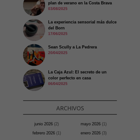
plan de verano en la Costa Brava
03/08/2025
La experiencia sensorial más dulce
del Born
17/06/2025
Sean Scully a La Pedrera
20/04/2025
La Caja Azul: El secreto de un
color perfecto en casa
06/04/2025
ARCHIVOS
junio 2026
(2)
mayo 2026
(1)
febrero 2026
(1)
enero 2026
(3)