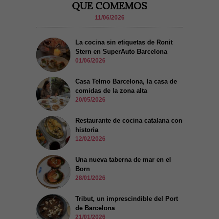
QUE COMEMOS
11/06/2026
La cocina sin etiquetas de Ronit
Stern en SuperAuto Barcelona
01/06/2026
Casa Telmo Barcelona, la casa de
comidas de la zona alta
20/05/2026
Restaurante de cocina catalana con
historia
12/02/2026
Una nueva taberna de mar en el
Born
28/01/2026
Tribut, un imprescindible del Port
de Barcelona
21/01/2026