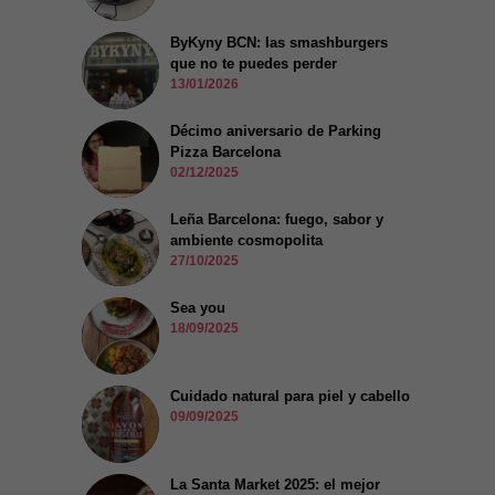
ByKyny BCN: las smashburgers
que no te puedes perder
13/01/2026
Décimo aniversario de Parking
Pizza Barcelona
02/12/2025
Leña Barcelona: fuego, sabor y
ambiente cosmopolita
27/10/2025
Sea you
18/09/2025
Cuidado natural para piel y cabello
09/09/2025
La Santa Market 2025: el mejor