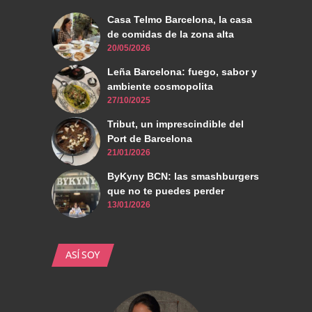
Casa Telmo Barcelona, la casa
de comidas de la zona alta
20/05/2026
Leña Barcelona: fuego, sabor y
ambiente cosmopolita
27/10/2025
Tribut, un imprescindible del
Port de Barcelona
21/01/2026
ByKyny BCN: las smashburgers
que no te puedes perder
13/01/2026
ASÍ SOY