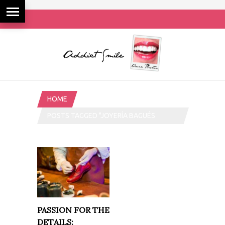
HOME
POSTS TAGGED "JOYERÍA BAGUÉS
MASRIERA"
PASSION FOR THE
DETAILS: