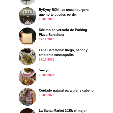
ByKyny BCN: las smashburgers
que no te puedes perder
13/01/2026
Décimo aniversario de Parking
Pizza Barcelona
02/12/2025
Leña Barcelona: fuego, sabor y
ambiente cosmopolita
27/10/2025
Sea you
18/09/2025
Cuidado natural para piel y cabello
09/09/2025
La Santa Market 2025: el mejor