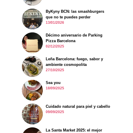
ByKyny BCN: las smashburgers
que no te puedes perder
13/01/2026
Décimo aniversario de Parking
Pizza Barcelona
02/12/2025
Leña Barcelona: fuego, sabor y
ambiente cosmopolita
27/10/2025
Sea you
18/09/2025
Cuidado natural para piel y cabello
09/09/2025
La Santa Market 2025: el mejor