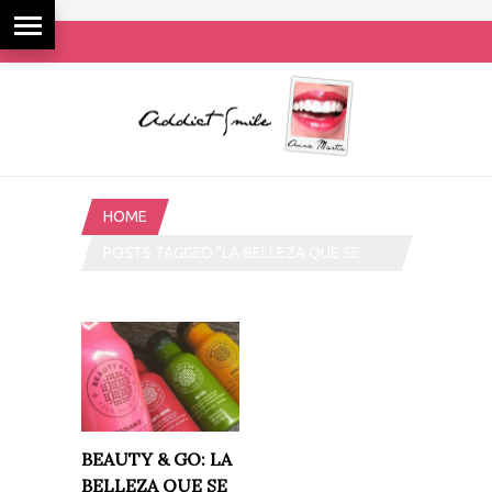
HOME
POSTS TAGGED "LA BELLEZA QUE SE
BEBE"
BEAUTY & GO: LA
BELLEZA QUE SE