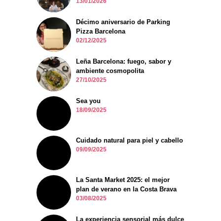
13/01/2026
Décimo aniversario de Parking
Pizza Barcelona
02/12/2025
Leña Barcelona: fuego, sabor y
ambiente cosmopolita
27/10/2025
Sea you
18/09/2025
Cuidado natural para piel y cabello
09/09/2025
La Santa Market 2025: el mejor
plan de verano en la Costa Brava
03/08/2025
La experiencia sensorial más dulce