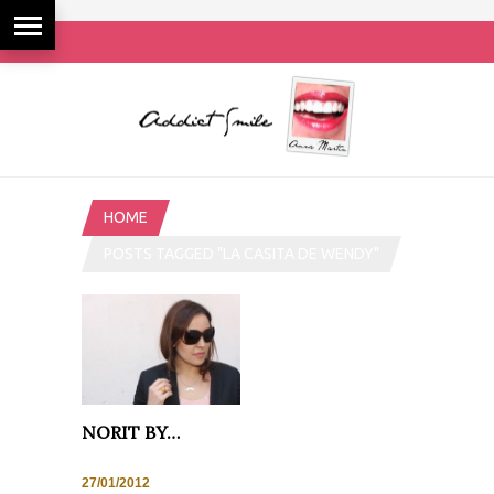
HOME
POSTS TAGGED "LA CASITA DE WENDY"
NORIT BY…
27/01/2012