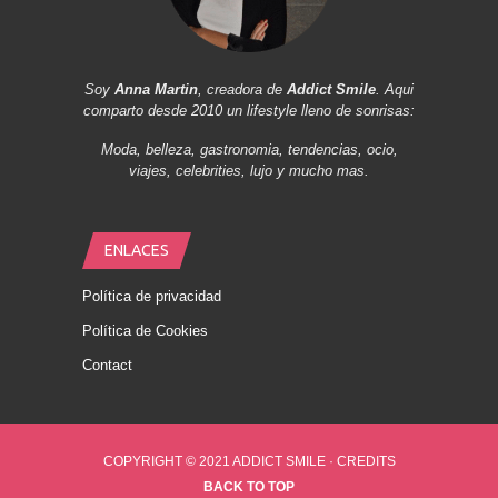
Soy
Anna Martin
, creadora de
Addict Smile
. Aqui
comparto desde 2010 un lifestyle lleno de sonrisas:
Moda, belleza, gastronomia, tendencias, ocio,
viajes, celebrities, lujo y mucho mas.
ENLACES
Política de privacidad
Política de Cookies
Contact
COPYRIGHT © 2021 ADDICT SMILE ·
CREDITS
BACK TO TOP