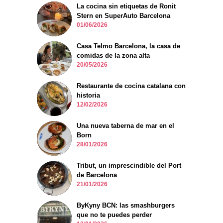
La cocina sin etiquetas de Ronit
Stern en SuperAuto Barcelona
01/06/2026
Casa Telmo Barcelona, la casa de
comidas de la zona alta
20/05/2026
Restaurante de cocina catalana con
historia
12/02/2026
Una nueva taberna de mar en el
Born
28/01/2026
Tribut, un imprescindible del Port
de Barcelona
21/01/2026
ByKyny BCN: las smashburgers
que no te puedes perder