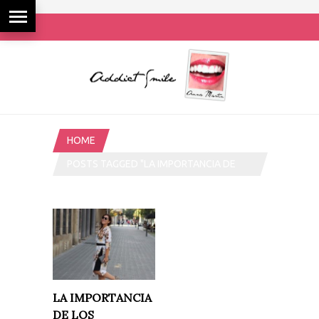
HOME
POSTS TAGGED "LA IMPORTANCIA DE
LOS COMPLEMENTOS"
LA IMPORTANCIA
DE LOS