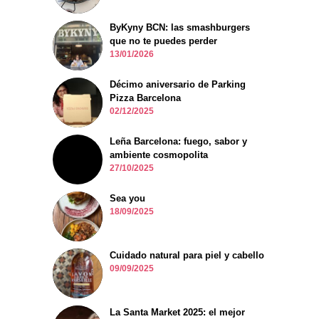
ByKyny BCN: las smashburgers
que no te puedes perder
13/01/2026
Décimo aniversario de Parking
Pizza Barcelona
02/12/2025
Leña Barcelona: fuego, sabor y
ambiente cosmopolita
27/10/2025
Sea you
18/09/2025
Cuidado natural para piel y cabello
09/09/2025
La Santa Market 2025: el mejor