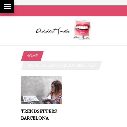
HOME
POSTS TAGGED "LA RAZÓN LIFESTYLE"
TRENDSETTERS
BARCELONA