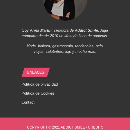
Soy
Anna Martin
, creadora de
Addict Smile
. Aqui
comparto desde 2010 un lifestyle lleno de sonrisas:
Moda, belleza, gastronomia, tendencias, ocio,
viajes, celebrities, lujo y mucho mas.
ENLACES
Política de privacidad
Política de Cookies
Contact
COPYRIGHT © 2021 ADDICT SMILE ·
CREDITS