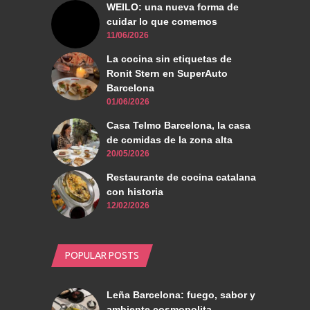
WEILO: una nueva forma de
cuidar lo que comemos
11/06/2026
La cocina sin etiquetas de
Ronit Stern en SuperAuto
Barcelona
01/06/2026
Casa Telmo Barcelona, la casa
de comidas de la zona alta
20/05/2026
Restaurante de cocina catalana
con historia
12/02/2026
POPULAR POSTS
Leña Barcelona: fuego, sabor y
ambiente cosmopolita