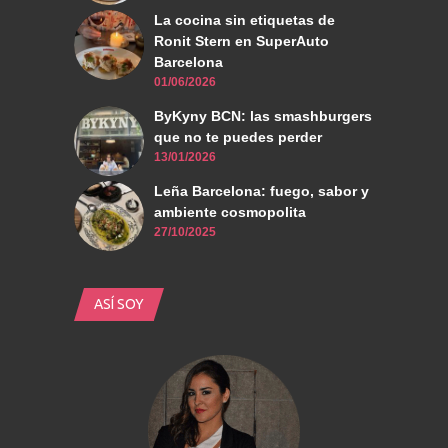
La cocina sin etiquetas de
Ronit Stern en SuperAuto
Barcelona
01/06/2026
ByKyny BCN: las smashburgers
que no te puedes perder
13/01/2026
Leña Barcelona: fuego, sabor y
ambiente cosmopolita
27/10/2025
ASÍ SOY