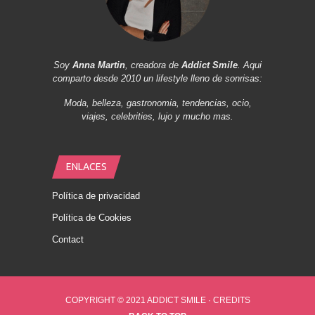
Soy
Anna Martin
, creadora de
Addict Smile
. Aqui
comparto desde 2010 un lifestyle lleno de sonrisas:
Moda, belleza, gastronomia, tendencias, ocio,
viajes, celebrities, lujo y mucho mas.
ENLACES
Política de privacidad
Política de Cookies
Contact
COPYRIGHT © 2021 ADDICT SMILE ·
CREDITS