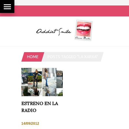
HOME
POSTS TAGGED "LA XARXA"
ESTRENO EN LA
RADIO
14/09/2012